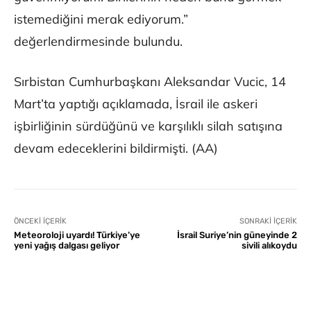
istemediğini merak ediyorum.”
değerlendirmesinde bulundu.
Sırbistan Cumhurbaşkanı Aleksandar Vucic, 14
Mart’ta yaptığı açıklamada, İsrail ile askeri
işbirliğinin sürdüğünü ve karşılıklı silah satışına
devam edeceklerini bildirmişti. (AA)
ÖNCEKI İÇERIK
SONRAKI İÇERIK
Meteoroloji uyardı! Türkiye’ye
İsrail Suriye’nin güneyinde 2
yeni yağış dalgası geliyor
sivili alıkoydu