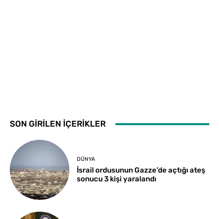
SON GİRİLEN İÇERİKLER
DÜNYA
İsrail ordusunun Gazze’de açtığı ateş
sonucu 3 kişi yaralandı