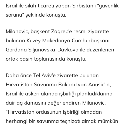
İsrail ile silah ticareti yapan Sırbistan’ı “güvenlik
sorunu” şeklinde konuştu.
Milanovic, başkent Zagreb’e resmi ziyarette
bulunan Kuzey Makedonya Cumhurbaşkanı
Gordana Siljanovska-Davkova ile düzenlenen
ortak basın toplantısında konuştu.
Daha önce Tel Aviv’e ziyarette bulunan
Hırvatistan Savunma Bakanı Ivan Anusic’in,
İsrail ile askeri alanda işbirliği planladıklarına
dair açıklamasını değerlendiren Milanovic,
“Hırvatistan ordusunun işbirliği olmadan
herhangi bir savunma teçhizatı almak mümkün