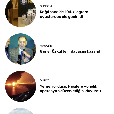
GÜNDEM
Kağıthane’de 104 kilogram
uyuşturucu ele geçirildi
MAGAZIN
Güner Özkul telif davasını kazandı
DÜNYA
Yemen ordusu, Husilere yönelik
operasyon düzenlediğini duyurdu