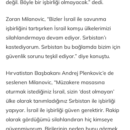
değil. Böyle bir işbirliği olmayacak.” dedi.
Zoran Milanovic, “Bizler İsrail ile savunma
işbirliğini tartışırken İsrail komşu ülkelerimizi
silahlandırmaya devam ediyor. Sırbistan’ı
kastediyorum. Sırbistan bu bağlamda bizim için
güvenlik sorunu teşkil ediyor.” diye konuştu.
Hırvatistan Başbakanı Andrej Plenkovic’e de
seslenen Milanovic, “Müzakere masasına
oturmak istediğiniz İsrail, sizin ‘dost olmayan’
ülke olarak tanımladığınız Sırbistan ile işbirliği
yapıyor. İsrail ile işbirliği güven gerektirir. Rakip
olarak gördüğümü silahlandıran hiç kimseye
güvenmiyorum. Birilerinin neden bunu görmek