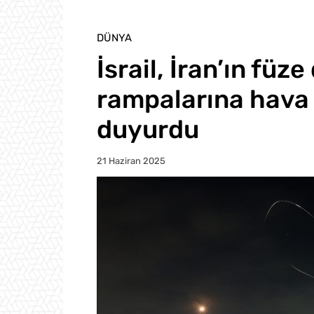
DÜNYA
İsrail, İran’ın füz
rampalarına hava s
duyurdu
21 Haziran 2025