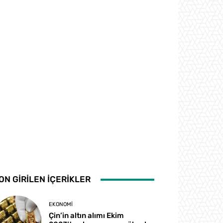
ON GİRİLEN İÇERİKLER
EKONOMI
Çin’in altın alımı Ekim