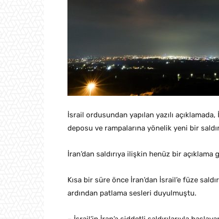
İsrail ordusundan yapılan yazılı açıklamada, 
deposu ve rampalarına yönelik yeni bir saldırı 
İran’dan saldırıya ilişkin henüz bir açıklama 
Kısa bir süre önce İran’dan İsrail’e füze sald
ardından patlama sesleri duyulmuştu.