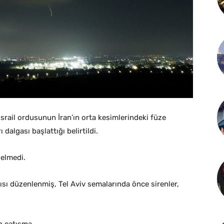
İsrail ordusunun İran’ın orta kesimlerindeki füze
dalgası başlattığı belirtildi.
gelmedi.
ırısı düzenlenmiş, Tel Aviv semalarında önce sirenler,