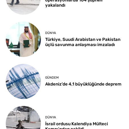
yakalandı
DÜNYA
Türkiye, Suudi Arabistan ve Pakistan
üçlü savunma anlaşması imzaladı
GÜNDEM
Akdeniz’de 4,1 büyüklüğünde deprem
DÜNYA
İsrail ordusu Kalendiya Mülteci
Kampı’ndan çekildi