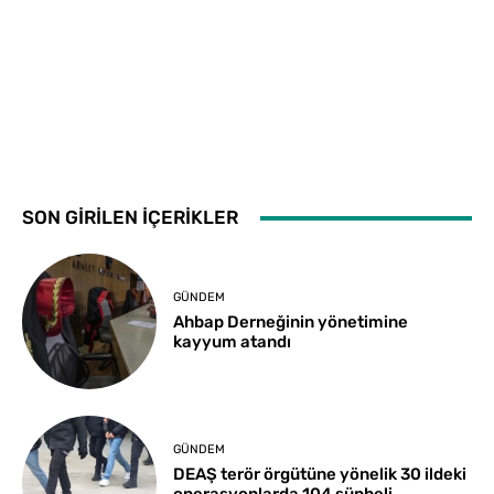
SON GİRİLEN İÇERİKLER
GÜNDEM
Ahbap Derneğinin yönetimine
kayyum atandı
GÜNDEM
DEAŞ terör örgütüne yönelik 30 ildeki
operasyonlarda 104 şüpheli