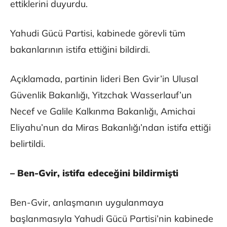
ettiklerini duyurdu.
Yahudi Gücü Partisi, kabinede görevli tüm
bakanlarının istifa ettiğini bildirdi.
Açıklamada, partinin lideri Ben Gvir’in Ulusal
Güvenlik Bakanlığı, Yitzchak Wasserlauf’un
Necef ve Galile Kalkınma Bakanlığı, Amichai
Eliyahu’nun da Miras Bakanlığı’ndan istifa ettiği
belirtildi.
– Ben-Gvir, istifa edeceğini bildirmişti
Ben-Gvir, anlaşmanın uygulanmaya
başlanmasıyla Yahudi Gücü Partisi’nin kabinede