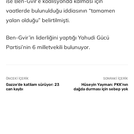
ise Ben-Gvir’e koalisyonda kalması için
vaatlerde bulunulduğu iddiasının “tamamen
yalan olduğu” belirtilmişti.
Ben-Gvir’in liderliğini yaptığı Yahudi Gücü
Partisi’nin 6 milletvekili bulunuyor.
ÖNCEKI İÇERIK
SONRAKI İÇERIK
Gazze’de katliam sürüyor: 23
Hüseyin Yayman: PKK’nın
can kaybı
dağda durması için sebep yok