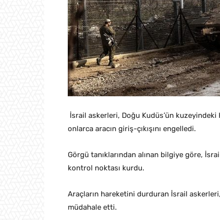
İsrail askerleri, Doğu Kudüs’ün kuzeyindeki Hi
onlarca aracın giriş-çıkışını engelledi.
Görgü tanıklarından alınan bilgiye göre, İsrai
kontrol noktası kurdu.
Araçların hareketini durduran İsrail askerler
müdahale etti.