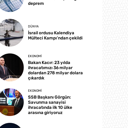
deprem
DÜNYA
İsrail ordusu Kalendiya
Mülteci Kampı’ndan çekildi
EKONOMI
Bakan Kacır: 23 yılda
ihracatımızı 36 milyar
dolardan 278 milyar dolara
çıkardık
EKONOMI
SSB Başkanı Görgün:
Savunma sanayisi
ihracatında ilk 10 ülke
arasına giriyoruz