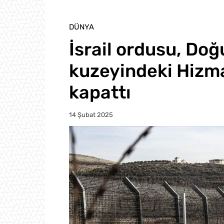
DÜNYA
İsrail ordusu, Do
kuzeyindeki Hizma 
kapattı
14 Şubat 2025