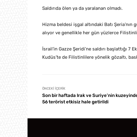
Saldırıda ölen ya da yaralanan olmadı.
Hizma beldesi işgal altındaki Batı Şeria’nın g
alıyor ve genellikle her gün yüzlerce Filistin
İsrail’in Gazze Şeridi’ne saldırı başlattığı 7
Kudüs’te de Filistinlilere yönelik gözaltı, bas
ÖNCEKI İÇERIK
Son bir haftada Irak ve Suriye’nin kuzeyind
56 terörist etkisiz hale getirildi