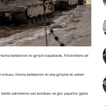
zma beldesinin iki girişini kapatarak, Filistinlilere ait
l ordusu, Hizma beldesinin iki ana girişine iki askeri
i, belde sakinlerine ses bombası ve göz yaşartıcı gazla