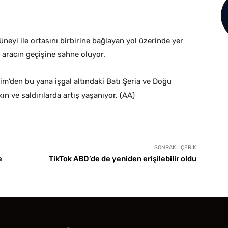
üneyi ile ortasını birbirine bağlayan yol üzerinde yer
li aracın geçişine sahne oluyor.
 Ekim’den bu yana işgal altındaki Batı Şeria ve Doğu
kın ve saldırılarda artış yaşanıyor. (AA)
SONRAKI İÇERIK
e
TikTok ABD’de de yeniden erişilebilir oldu