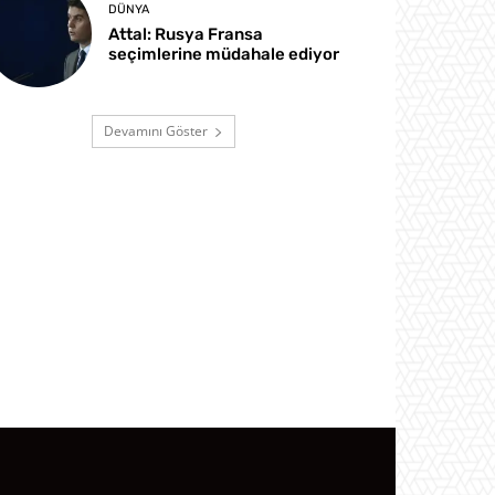
DÜNYA
Attal: Rusya Fransa
seçimlerine müdahale ediyor
Devamını Göster