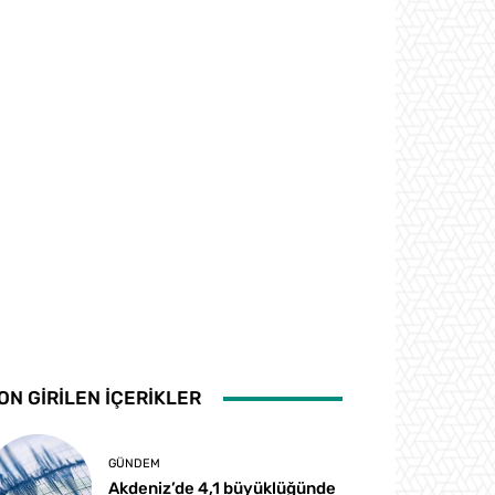
ON GİRİLEN İÇERİKLER
GÜNDEM
Akdeniz’de 4,1 büyüklüğünde