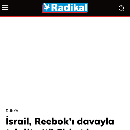
DÜNYA
İsrail, Reebok’ı davayla