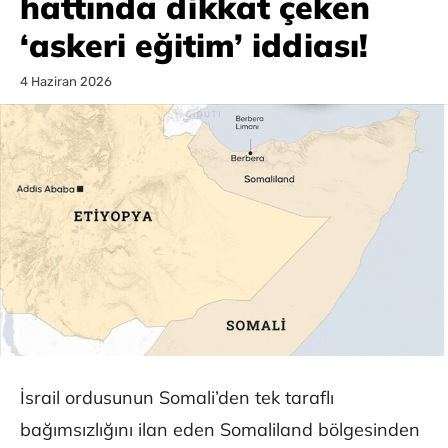
hattında dikkat çeken
‘askeri eğitim’ iddiası!
4 Haziran 2026
İsrail ordusunun Somali’den tek taraflı
bağımsızlığını ilan eden Somaliland bölgesinden