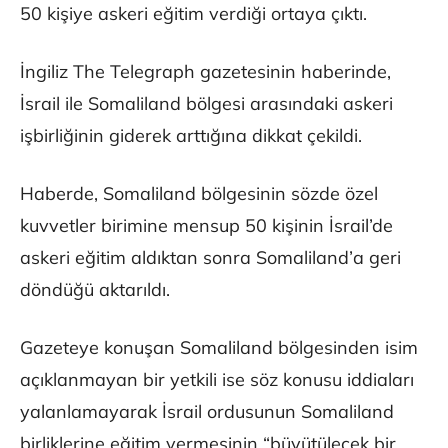
50 kişiye askeri eğitim verdiği ortaya çıktı.
İngiliz The Telegraph gazetesinin haberinde,
İsrail ile Somaliland bölgesi arasındaki askeri
işbirliğinin giderek arttığına dikkat çekildi.
Haberde, Somaliland bölgesinin sözde özel
kuvvetler birimine mensup 50 kişinin İsrail’de
askeri eğitim aldıktan sonra Somaliland’a geri
döndüğü aktarıldı.
Gazeteye konuşan Somaliland bölgesinden isim
açıklanmayan bir yetkili ise söz konusu iddiaları
yalanlamayarak İsrail ordusunun Somaliland
birliklerine eğitim vermesinin “büyütülecek bir