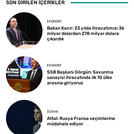
SON GİRİLEN İÇERİKLER
EKONOMI
Bakan Kacır: 23 yılda ihracatımızı 36
milyar dolardan 278 milyar dolara
çıkardık
EKONOMI
SSB Başkanı Görgün: Savunma
sanayisi ihracatında ilk 10 ülke
arasına giriyoruz
DÜNYA
Attal: Rusya Fransa seçimlerine
müdahale ediyor