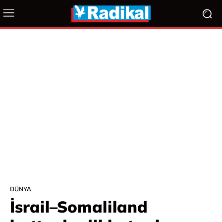
DÜNYA
İsrail–Somaliland