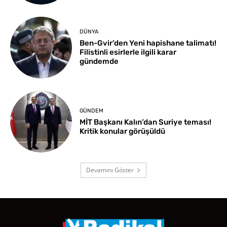
DÜNYA
Ben-Gvir’den Yeni hapishane talimatı!
Filistinli esirlerle ilgili karar
gündemde
GÜNDEM
MİT Başkanı Kalın’dan Suriye teması!
Kritik konular görüşüldü
Devamını Göster