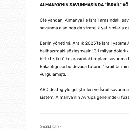
ALMANYA’NIN SAVUNMASINDA “İSRAİL” AĞI
Öte yandan, Almanya ile İsrail arasındaki savu
savunma alanında da stratejik yatırımlarla de
Berlin yönetimi, Aralık 2025’te İsrail yapımı
halihazırdaki sözleşmesini 3,1 milyar dolarlı
birlikte, iki ülke arasındaki toplam savunma t
Bakanlığı ise bu devasa tutarın “İsrail tari
vurgulamıştı.
ABD desteğiyle geliştirilen ve İsrail savunma
sistem, Almanya’nın Avrupa genelindeki füz
ÖNCEKI İÇERIK