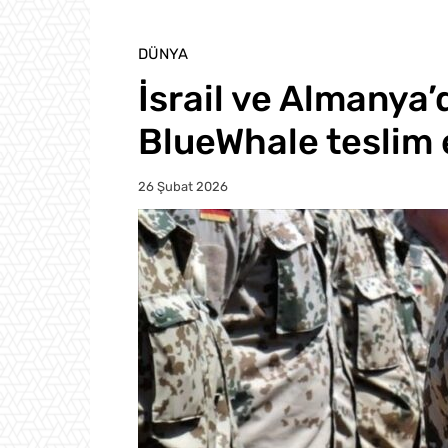
DÜNYA
İsrail ve Almanya’d
BlueWhale teslim 
26 Şubat 2026