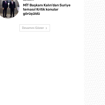
MİT Başkanı Kalın’dan Suriye
teması! Kritik konular
görüşüldü
Devamını Göster