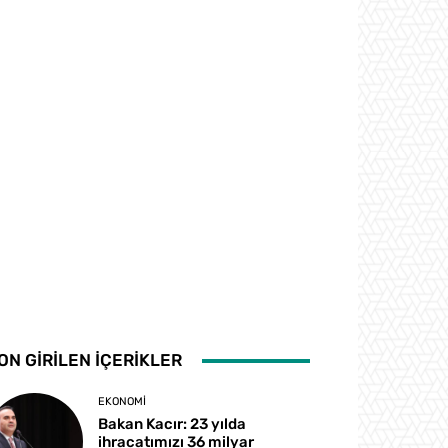
ON GİRİLEN İÇERİKLER
EKONOMI
Bakan Kacır: 23 yılda
ihracatımızı 36 milyar