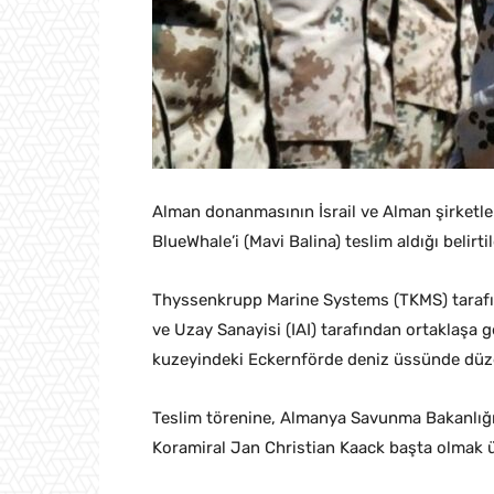
Alman donanmasının İsrail ve Alman şirketle
BlueWhale’i (Mavi Balina) teslim aldığı belirtil
Thyssenkrupp Marine Systems (TKMS) tarafın
ve Uzay Sanayisi (IAI) tarafından ortaklaşa g
kuzeyindeki Eckernförde deniz üssünde düz
Teslim törenine, Almanya Savunma Bakanlı
Koramiral Jan Christian Kaack başta olmak üze