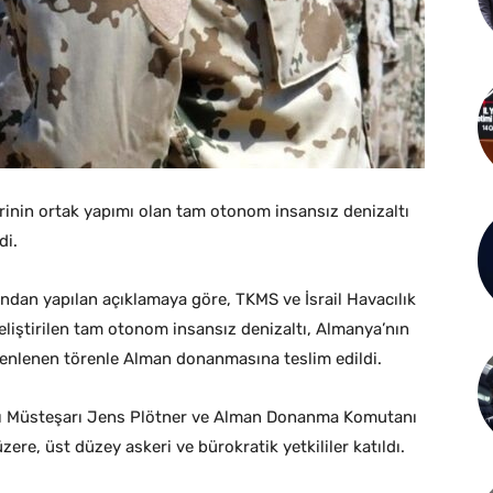
rinin ortak yapımı olan tam otonom insansız denizaltı
di.
dan yapılan açıklamaya göre, TKMS ve İsrail Havacılık
eliştirilen tam otonom insansız denizaltı, Almanya’nın
enlenen törenle Alman donanmasına teslim edildi.
ğı Müsteşarı Jens Plötner ve Alman Donanma Komutanı
re, üst düzey askeri ve bürokratik yetkililer katıldı.