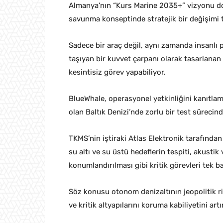
Almanya’nın “Kurs Marine 2035+” vizyonu do
savunma konseptinde stratejik bir değişimi t
Sadece bir araç değil, aynı zamanda insanlı 
taşıyan bir kuvvet çarpanı olarak tasarlanan
kesintisiz görev yapabiliyor.
BlueWhale, operasyonel yetkinliğini kanıtlam
olan Baltık Denizi’nde zorlu bir test sürecind
TKMS’nin iştiraki Atlas Elektronik tarafından 
su altı ve su üstü hedeflerin tespiti, akusti
konumlandırılması gibi kritik görevleri tek ba
Söz konusu otonom denizaltının jeopolitik ris
ve kritik altyapılarını koruma kabiliyetini art