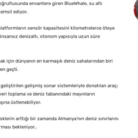
ğrultusunda envantere giren BlueWhale, su altı
emsil ediyor.
platformların sensör kapasitesini kilometrelerce öteye
 insansız denizaltı, otonom yapısıyla uzun süre
ak için dünyanın en karmaşık deniz sahalarından biri
en geçti.
geliştirilen gelişmiş sonar sistemleriyle donatılan araç;
k veri toplama ve deniz tabanındaki mayınların
şına üstlenebiliyor.
klerin arttığı bir zamanda Almanya’nın deniz sınırlarını
ırması bekleniyor..