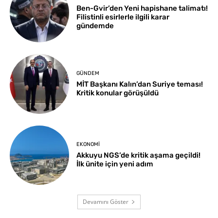
Ben-Gvir’den Yeni hapishane talimatı!
Filistinli esirlerle ilgili karar
gündemde
GÜNDEM
MİT Başkanı Kalın’dan Suriye teması!
Kritik konular görüşüldü
EKONOMI
Akkuyu NGS’de kritik aşama geçildi!
İlk ünite için yeni adım
Devamını Göster