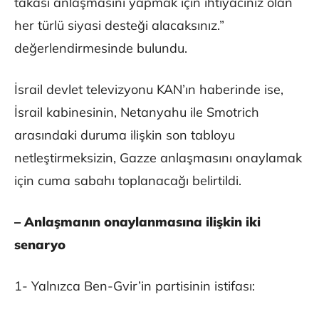
takası anlaşmasını yapmak için ihtiyacınız olan
her türlü siyasi desteği alacaksınız.”
değerlendirmesinde bulundu.
İsrail devlet televizyonu KAN’ın haberinde ise,
İsrail kabinesinin, Netanyahu ile Smotrich
arasındaki duruma ilişkin son tabloyu
netleştirmeksizin, Gazze anlaşmasını onaylamak
için cuma sabahı toplanacağı belirtildi.
– Anlaşmanın onaylanmasına ilişkin iki
senaryo
1- Yalnızca Ben-Gvir’in partisinin istifası: