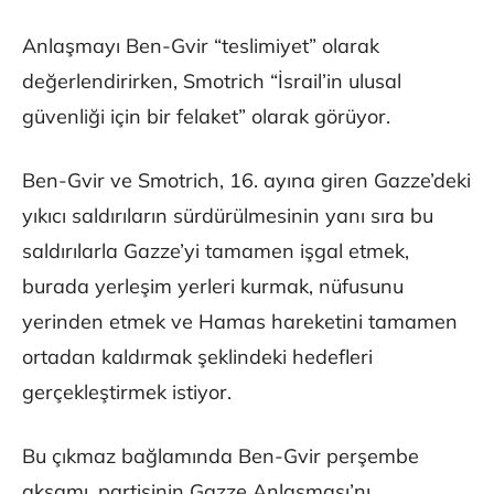
Anlaşmayı Ben-Gvir “teslimiyet” olarak
değerlendirirken, Smotrich “İsrail’in ulusal
güvenliği için bir felaket” olarak görüyor.
Ben-Gvir ve Smotrich, 16. ayına giren Gazze’deki
yıkıcı saldırıların sürdürülmesinin yanı sıra bu
saldırılarla Gazze’yi tamamen işgal etmek,
burada yerleşim yerleri kurmak, nüfusunu
yerinden etmek ve Hamas hareketini tamamen
ortadan kaldırmak şeklindeki hedefleri
gerçekleştirmek istiyor.
Bu çıkmaz bağlamında Ben-Gvir perşembe
akşamı, partisinin Gazze Anlaşması’nı