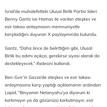
İsrail’de muhalefetteki Ulusal Birlik Partisi lideri
Benny Gantz ise Hamas ile varılan ateşkes ve
esir takası anlaşmasını memnuniyetle
karşıladığını duyuran X paylaşımında bulundu.
Gantz, “Daha önce de belirttiğim gibi, Ulusal
Birlik bu adımı açıkça, gerekirse siyasi olarak da
destekleyecek.” ifadesini kullandı.
Ben-Gvir’in Gazze’de ateşkes ve esir takası
anlaşmasına karşı yaptığı açıklamanın ardından
Lapid, “Binyamin Netanyahu’ya diyorum ki
korkmayın ya da gözünüzü korkutmayın, esir