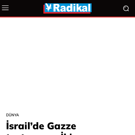
DÜNYA
İsrail’de Gazze