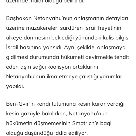
üzerinde ihtilaf olduğu belirtildi.
Başbakan Netanyahu’nun anlaşmanın detayları
üzerine müzakereleri sürdüren İsrail heyetinin
ülkeye dönmesini beklediği yönündeki kulis bilgisi
İsrail basınına yansıdı. Aynı şekilde, anlaşmaya
gidilmesi durumunda hükümeti devirmekle tehdit
eden aşırı sağcı koalisyon ortaklarını
Netanyahu’nun ikna etmeye çalıştığı yorumları
yapıldı.
Ben-Gvir’in kendi tutumuna kesin karar verdiği
kesin gözüyle bakılırken, Netanyahu’nun
hükümetin düşmemesinin Smotrich’e bağlı
olduğu düşündüğü iddia ediliyor.