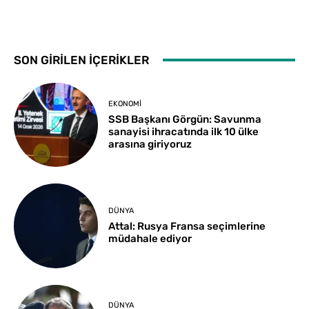
SON GİRİLEN İÇERİKLER
EKONOMI
SSB Başkanı Görgün: Savunma
sanayisi ihracatında ilk 10 ülke
arasına giriyoruz
DÜNYA
Attal: Rusya Fransa seçimlerine
müdahale ediyor
DÜNYA