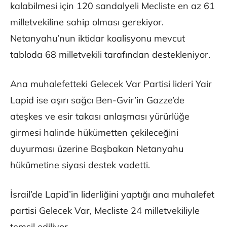
kalabilmesi için 120 sandalyeli Mecliste en az 61
milletvekiline sahip olması gerekiyor.
Netanyahu’nun iktidar koalisyonu mevcut
tabloda 68 milletvekili tarafından destekleniyor.
Ana muhalefetteki Gelecek Var Partisi lideri Yair
Lapid ise aşırı sağcı Ben-Gvir’in Gazze’de
ateşkes ve esir takası anlaşması yürürlüğe
girmesi halinde hükümetten çekileceğini
duyurması üzerine Başbakan Netanyahu
hükümetine siyasi destek vadetti.
İsrail’de Lapid’in liderliğini yaptığı ana muhalefet
partisi Gelecek Var, Mecliste 24 milletvekiliyle
temsil ediliyor.