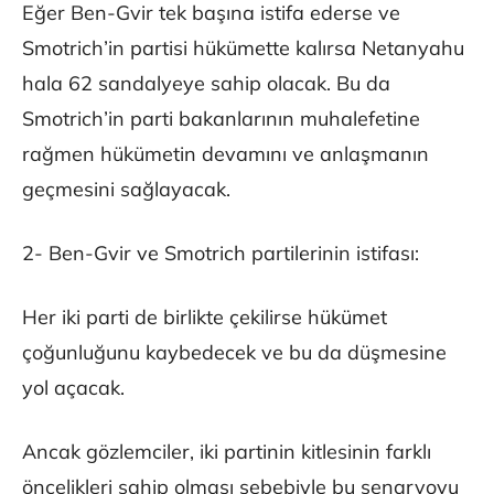
Eğer Ben-Gvir tek başına istifa ederse ve
Smotrich’in partisi hükümette kalırsa Netanyahu
hala 62 sandalyeye sahip olacak. Bu da
Smotrich’in parti bakanlarının muhalefetine
rağmen hükümetin devamını ve anlaşmanın
geçmesini sağlayacak.
2- Ben-Gvir ve Smotrich partilerinin istifası:
Her iki parti de birlikte çekilirse hükümet
çoğunluğunu kaybedecek ve bu da düşmesine
yol açacak.
Ancak gözlemciler, iki partinin kitlesinin farklı
öncelikleri sahip olması sebebiyle bu senaryoyu