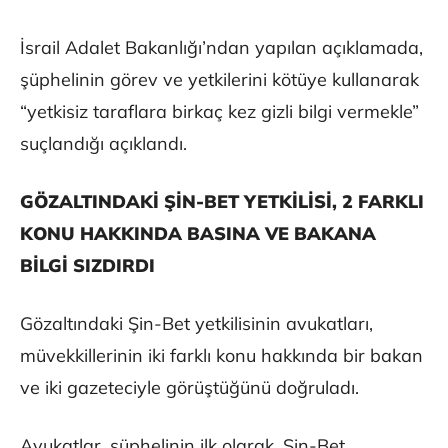
İsrail Adalet Bakanlığı’ndan yapılan açıklamada,
şüphelinin görev ve yetkilerini kötüye kullanarak
“yetkisiz taraflara birkaç kez gizli bilgi vermekle”
suçlandığı açıklandı.
GÖZALTINDAKİ ŞİN-BET YETKİLİSİ, 2 FARKLI
KONU HAKKINDA BASINA VE BAKANA
BİLGİ SIZDIRDI
Gözaltındaki Şin-Bet yetkilisinin avukatları,
müvekkillerinin iki farklı konu hakkında bir bakan
ve iki gazeteciyle görüştüğünü doğruladı.
Avukatlar, şüphelinin ilk olarak, Şin-Bet