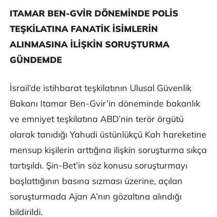
ITAMAR BEN-GVİR DÖNEMİNDE POLİS
TEŞKİLATINA FANATİK İSİMLERİN
ALINMASINA İLİŞKİN SORUŞTURMA
GÜNDEMDE
İsrail’de istihbarat teşkilatının Ulusal Güvenlik
Bakanı Itamar Ben-Gvir’in döneminde bakanlık
ve emniyet teşkilatına ABD’nin terör örgütü
olarak tanıdığı Yahudi üstünlükçü Kah hareketine
mensup kişilerin arttığına ilişkin soruşturma sıkça
tartışıldı. Şin-Bet’in söz konusu soruşturmayı
başlattığının basına sızması üzerine, açılan
soruşturmada Ajan A’nın gözaltına alındığı
bildirildi.