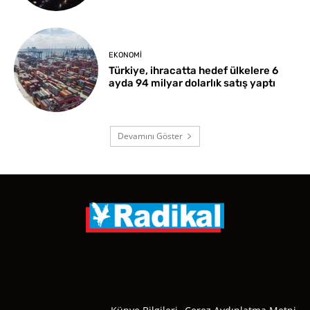
EKONOMI
Türkiye, ihracatta hedef ülkelere 6
ayda 94 milyar dolarlık satış yaptı
Devamını Göster