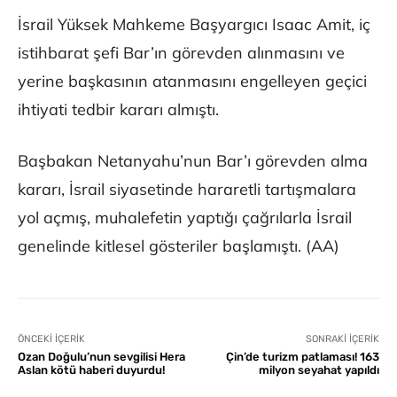
İsrail Yüksek Mahkeme Başyargıcı Isaac Amit, iç
istihbarat şefi Bar’ın görevden alınmasını ve
yerine başkasının atanmasını engelleyen geçici
ihtiyati tedbir kararı almıştı.
Başbakan Netanyahu’nun Bar’ı görevden alma
kararı, İsrail siyasetinde hararetli tartışmalara
yol açmış, muhalefetin yaptığı çağrılarla İsrail
genelinde kitlesel gösteriler başlamıştı. (AA)
ÖNCEKI İÇERIK
SONRAKI İÇERIK
Ozan Doğulu’nun sevgilisi Hera
Çin’de turizm patlaması! 163
Aslan kötü haberi duyurdu!
milyon seyahat yapıldı