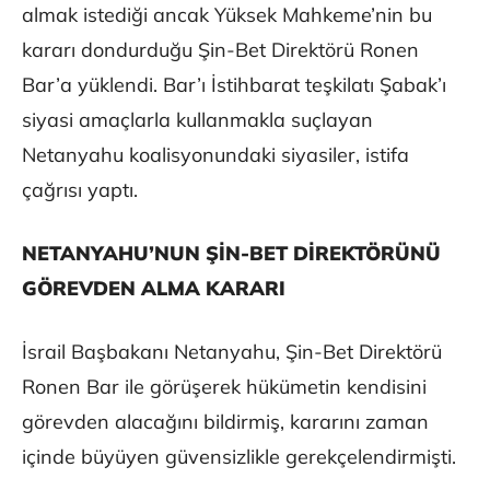
almak istediği ancak Yüksek Mahkeme’nin bu
kararı dondurduğu Şin-Bet Direktörü Ronen
Bar’a yüklendi. Bar’ı İstihbarat teşkilatı Şabak’ı
siyasi amaçlarla kullanmakla suçlayan
Netanyahu koalisyonundaki siyasiler, istifa
çağrısı yaptı.
NETANYAHU’NUN ŞİN-BET DİREKTÖRÜNÜ
GÖREVDEN ALMA KARARI
İsrail Başbakanı Netanyahu, Şin-Bet Direktörü
Ronen Bar ile görüşerek hükümetin kendisini
görevden alacağını bildirmiş, kararını zaman
içinde büyüyen güvensizlikle gerekçelendirmişti.