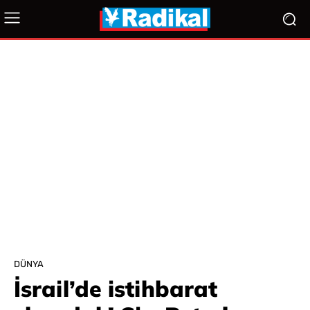
DÜNYA
İsrail’de istihbarat