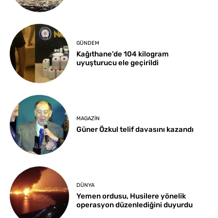
GÜNDEM
Kağıthane’de 104 kilogram
uyuşturucu ele geçirildi
MAGAZIN
Güner Özkul telif davasını kazandı
DÜNYA
Yemen ordusu, Husilere yönelik
operasyon düzenlediğini duyurdu