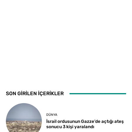
SON GİRİLEN İÇERİKLER
DÜNYA
İsrail ordusunun Gazze’de açtığı ateş
sonucu 3 kişi yaralandı