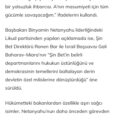
bir yolsuzluk ihbarcısı. A’nın masumiyeti için tüm
gücümle savaşacağım.” ifadelerini kullandı.
Başbakan Binyamin Netanyahu liderliğindeki
Likud partisinden yapılan açıklamada ise, Şin
Bet Direktörü Ronen Bar ile İsrail Başsavısı Gali
Baharav-Miara’nın “Şin Bet’in belirli
departmanlarını hukukun üstünlüğünü ve
demokrasinin temellerini baltalayan derin
devletin özel milislerine dönüştürdüğü” öne
sürüldü.
Hükümetteki bakanlardan özellikle aşırı sağcı
isimler, Netanyahu’nun daha önceden görevden