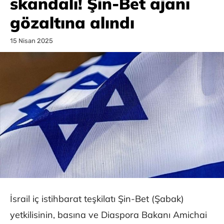
skandalı! Şin-Bet ajanı
gözaltına alındı
15 Nisan 2025
İsrail iç istihbarat teşkilatı Şin-Bet (Şabak)
yetkilisinin, basına ve Diaspora Bakanı Amichai