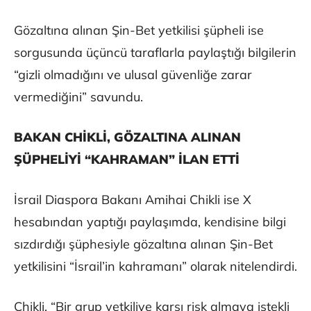
Gözaltına alınan Şin-Bet yetkilisi şüpheli ise
sorgusunda üçüncü taraflarla paylaştığı bilgilerin
“gizli olmadığını ve ulusal güvenliğe zarar
vermediğini” savundu.
BAKAN CHİKLİ, GÖZALTINA ALINAN
ŞÜPHELİYİ “KAHRAMAN” İLAN ETTİ
İsrail Diaspora Bakanı Amihai Chikli ise X
hesabından yaptığı paylaşımda, kendisine bilgi
sızdırdığı şüphesiyle gözaltına alınan Şin-Bet
yetkilisini “İsrail’in kahramanı” olarak nitelendirdi.
Chikli, “Bir grup yetkiliye karşı risk almaya istekli