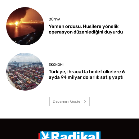
DÜNYA
Yemen ordusu, Husilere yönelik
operasyon düzenlediğini duyurdu
EKONOMI
Türkiye, ihracatta hedef ülkelere 6
ayda 94 milyar dolarlık satış yaptı
Devamını Göster