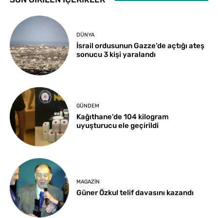
DÜNYA
İsrail ordusunun Gazze’de açtığı ateş
sonucu 3 kişi yaralandı
GÜNDEM
Kağıthane’de 104 kilogram
uyuşturucu ele geçirildi
MAGAZIN
Güner Özkul telif davasını kazandı