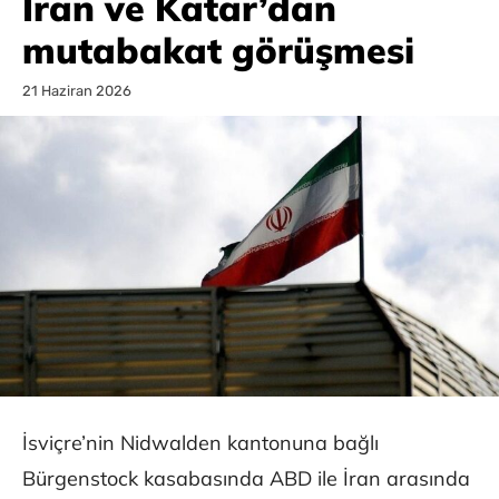
İran ve Katar’dan
mutabakat görüşmesi
21 Haziran 2026
İsviçre’nin Nidwalden kantonuna bağlı
Bürgenstock kasabasında ABD ile İran arasında