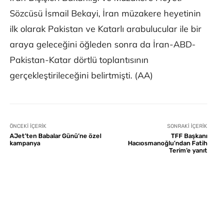
Sözcüsü İsmail Bekayi, İran müzakere heyetinin
ilk olarak Pakistan ve Katarlı arabulucular ile bir
araya geleceğini öğleden sonra da İran-ABD-
Pakistan-Katar dörtlü toplantısının
gerçekleştirileceğini belirtmişti. (AA)
ÖNCEKI İÇERIK
SONRAKI İÇERIK
AJet’ten Babalar Günü’ne özel
TFF Başkanı
kampanya
Hacıosmanoğlu’ndan Fatih
Terim’e yanıt