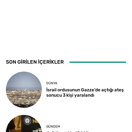
SON GİRİLEN İÇERİKLER
DÜNYA
İsrail ordusunun Gazze’de açtığı ateş
sonucu 3 kişi yaralandı
GÜNDEM