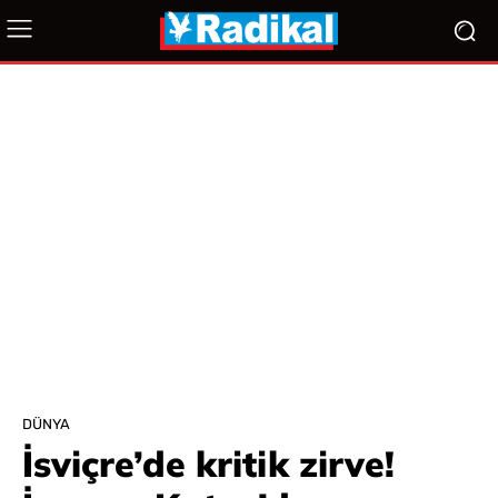
DÜNYA
İsviçre’de kritik zirve!