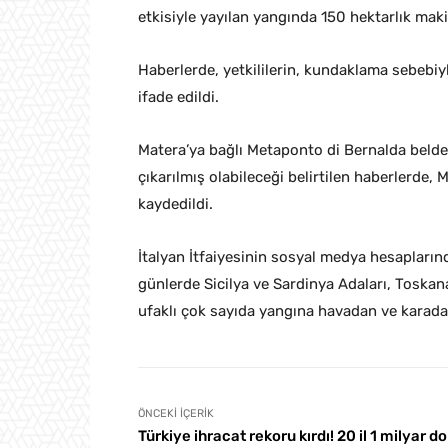
etkisiyle yayılan yangında 150 hektarlık maki
Haberlerde, yetkililerin, kundaklama sebebi
ifade edildi.
Matera’ya bağlı Metaponto di Bernalda beldes
çıkarılmış olabileceği belirtilen haberlerde,
kaydedildi.
İtalyan İtfaiyesinin sosyal medya hesaplarınd
günlerde Sicilya ve Sardinya Adaları, Toskana
ufaklı çok sayıda yangına havadan ve karad
ÖNCEKI İÇERIK
Türkiye ihracat rekoru kırdı! 20 il 1 milyar do