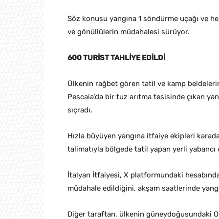
Söz konusu yangına 1 söndürme uçağı ve helik
ve gönüllülerin müdahalesi sürüyor.
600 TURİST TAHLİYE EDİLDİ
Ülkenin rağbet gören tatil ve kamp beldeleri
Pescaia’da bir tuz arıtma tesisinde çıkan yan
sıçradı.
Hızla büyüyen yangına itfaiye ekipleri karad
talimatıyla bölgede tatil yapan yerli yabancı
İtalyan İtfaiyesi, X platformundaki hesabınd
müdahale edildiğini, akşam saatlerinde yang
Diğer taraftan, ülkenin güneydoğusundaki O