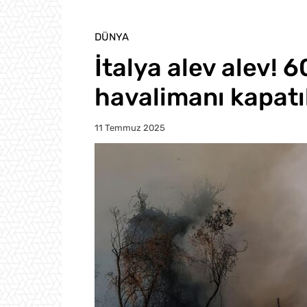
DÜNYA
İtalya alev alev! 6
havalimanı kapatı
11 Temmuz 2025