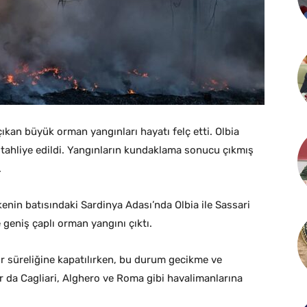
ıkan büyük orman yangınları hayatı felç etti. Olbia
 tahliye edildi. Yangınların kundaklama sonucu çıkmış
.
kenin batısındaki Sardinya Adası’nda Olbia ile Sassari
geniş çaplı orman yangını çıktı.
r süreliğine kapatılırken, bu durum gecikme ve
lar da Cagliari, Alghero ve Roma gibi havalimanlarına