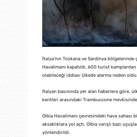
İtalya’nın Toskana ve Sardinya bölgelerinde ç
Havalimanı kapatıldı, 600 turist kamplardan
olabileceği iddiası ülkede alarma neden oldu
İtalyan basınında yer alan haberlere göre, ül
kentleri arasındaki Trambuccone mevkisinde 
Olbia Havalimanı çevresindeki hava sahası bi
aksaklıklara yol açtı. Olbia varışlı bazı uçuş
yönlendirildi.