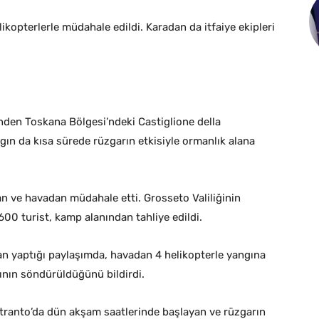
opterlerle müdahale edildi. Karadan da itfaiye ekipleri
nden Toskana Bölgesi’ndeki Castiglione della
gın da kısa sürede rüzgarın etkisiyle ormanlık alana
an ve havadan müdahale etti. Grosseto Valiliğinin
 600 turist, kamp alanından tahliye edildi.
an yaptığı paylaşımda, havadan 4 helikopterle yangına
ının söndürüldüğünü bildirdi.
tranto’da dün akşam saatlerinde başlayan ve rüzgarın