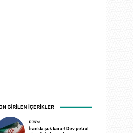
ON GİRİLEN İÇERİKLER
DÜNYA
İran’da şok karar! Dev petrol