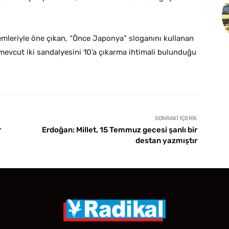
lemleriyle öne çıkan, “Önce Japonya” sloganını kullanan
mevcut iki sandalyesini 10’a çıkarma ihtimali bulunduğu
SONRAKI İÇERIK
r
Erdoğan: Millet, 15 Temmuz gecesi şanlı bir
destan yazmıştır