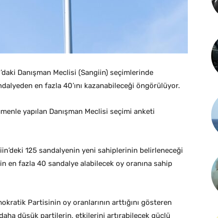
daki Danışman Meclisi (Sangiin) seçimlerinde
ndalyeden en fazla 40’ını kazanabileceği öngörülüyor.
çmenle yapılan Danışman Meclisi seçimi anketi
in’deki 125 sandalyenin yeni sahiplerinin belirleneceği
in en fazla 40 sandalye alabilecek oy oranına sahip
ratik Partisinin oy oranlarının arttığını gösteren
daha düşük partilerin, etkilerini artırabilecek güçlü