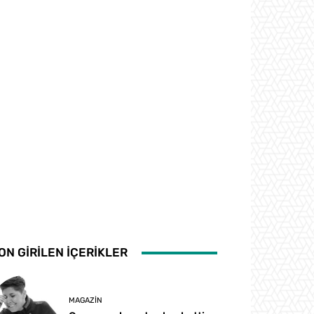
ON GİRİLEN İÇERİKLER
MAGAZIN