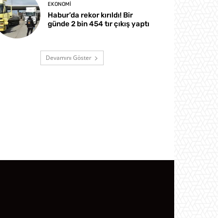
EKONOMI
Habur’da rekor kırıldı! Bir
günde 2 bin 454 tır çıkış yaptı
Devamını Göster