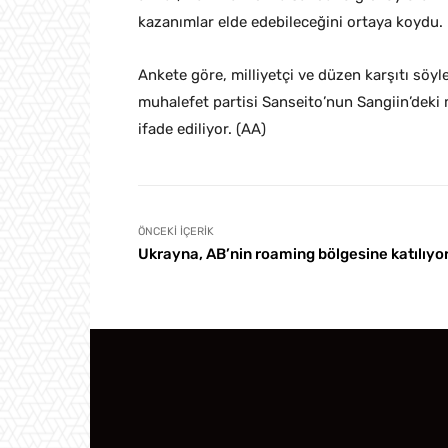
kazanımlar elde edebileceğini ortaya koydu.
Ankete göre, milliyetçi ve düzen karşıtı söy
muhalefet partisi Sanseito’nun Sangiin’deki 
ifade ediliyor. (AA)
ÖNCEKI İÇERIK
Ukrayna, AB’nin roaming bölgesine katılıyo