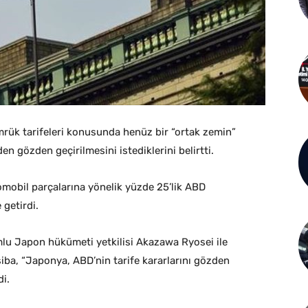
rük tarifeleri konusunda henüz bir “ortak zemin”
n gözden geçirilmesini istediklerini belirtti.
omobil parçalarına yönelik yüzde 25’lik ABD
getirdi.
mlu Japon hükümeti yetkilisi Akazawa Ryosei ile
iba, “Japonya, ABD’nin tarife kararlarını gözden
i.