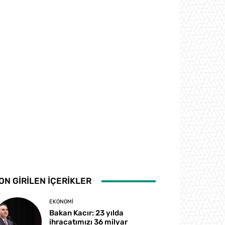
ON GİRİLEN İÇERİKLER
EKONOMI
Bakan Kacır: 23 yılda
ihracatımızı 36 milyar