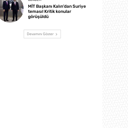
MİT Başkanı Kalın’dan Suriye
teması! Kritik konular
görüşüldü
Devamını Göster