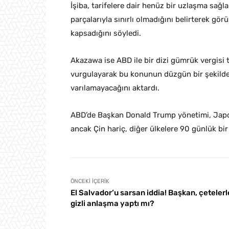
İşiba, tarifelere dair henüz bir uzlaşma sağ
parçalarıyla sınırlı olmadığını belirterek gö
kapsadığını söyledi.
Akazawa ise ABD ile bir dizi gümrük vergisi 
vurgulayarak bu konunun düzgün bir şekild
varılamayacağını aktardı.
ABD’de Başkan Donald Trump yönetimi, Japo
ancak Çin hariç, diğer ülkelere 90 günlük bir
ÖNCEKI İÇERIK
El Salvador’u sarsan iddia! Başkan, çetelerl
gizli anlaşma yaptı mı?