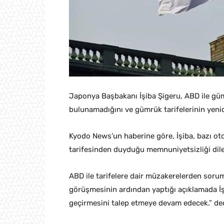
Japonya Başbakanı İşiba Şigeru, ABD ile güm
bulunamadığını ve gümrük tarifelerinin yenide
Kyodo News’un haberine göre, İşiba, bazı ot
tarifesinden duyduğu memnuniyetsizliği dile 
ABD ile tarifelere dair müzakerelerden soru
görüşmesinin ardından yaptığı açıklamada İş
geçirmesini talep etmeye devam edecek.” ded