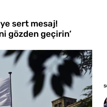
ye sert mesaj!
ni gözden geçirin’
S