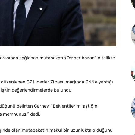
arasında sağlanan mutabakatın “ezber bozan” nitelikte
 düzenlenen G7 Liderler Zirvesi marjında CNN’e yaptığı
ilişkin değerlendirmelerde bulundu.
düğünü belirten Carney, “Beklentilerimi aştığını
ce memnunuz.” dedi.
iğinde olan mutabakatın makul bir uzunlukta olduğunu