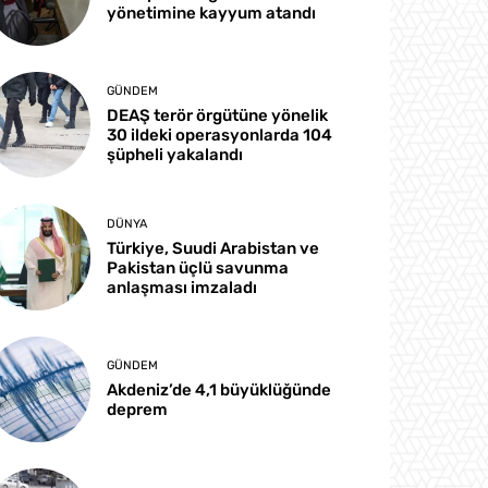
yönetimine kayyum atandı
GÜNDEM
DEAŞ terör örgütüne yönelik
30 ildeki operasyonlarda 104
şüpheli yakalandı
DÜNYA
Türkiye, Suudi Arabistan ve
Pakistan üçlü savunma
anlaşması imzaladı
GÜNDEM
Akdeniz’de 4,1 büyüklüğünde
deprem