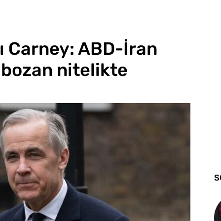
 Carney: ABD-İran
bozan nitelikte
S