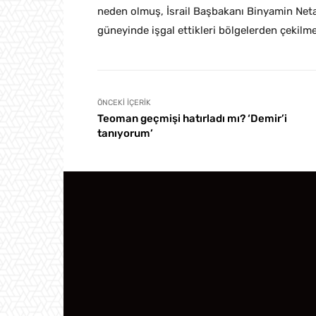
neden olmuş, İsrail Başbakanı Binyamin Net
güneyinde işgal ettikleri bölgelerden çekilme
ÖNCEKI İÇERIK
Teoman geçmişi hatırladı mı? ‘Demir’i
tanıyorum’