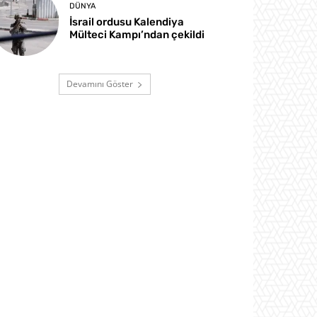
DÜNYA
İsrail ordusu Kalendiya
Mülteci Kampı’ndan çekildi
Devamını Göster