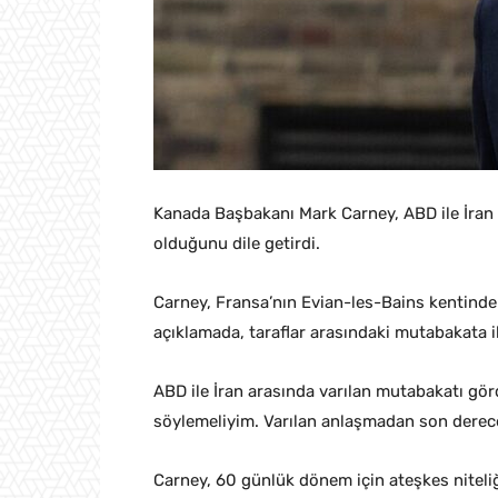
Kanada Başbakanı Mark Carney, ABD ile İran 
olduğunu dile getirdi.
Carney, Fransa’nın Evian-les-Bains kentinde
açıklamada, taraflar arasındaki mutabakata 
ABD ile İran arasında varılan mutabakatı gör
söylemeliyim. Varılan anlaşmadan son dere
Carney, 60 günlük dönem için ateşkes nitel