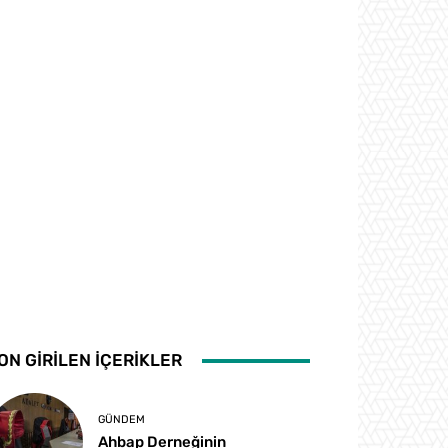
ON GİRİLEN İÇERİKLER
GÜNDEM
Ahbap Derneğinin