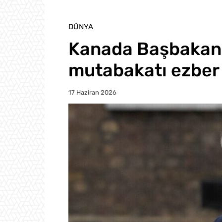
DÜNYA
Kanada Başbakanı
mutabakatı ezber 
17 Haziran 2026