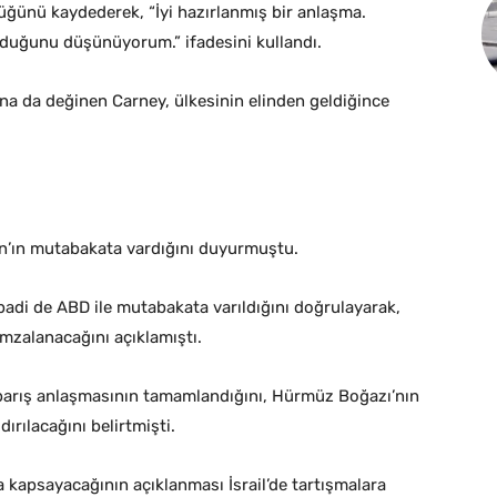
üğünü kaydederek, “İyi hazırlanmış bir anlaşma.
lduğunu düşünüyorum.” ifadesini kullandı.
a da değinen Carney, ülkesinin elinden geldiğince
an’ın mutabakata vardığını duyurmuştu.
badi de ABD ile mutabakata varıldığını doğrulayarak,
imzalanacağını açıklamıştı.
 barış anlaşmasının tamamlandığını, Hürmüz Boğazı’nın
ırılacağını belirtmişti.
 kapsayacağının açıklanması İsrail’de tartışmalara