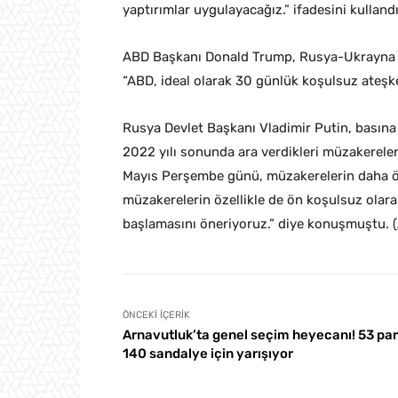
yaptırımlar uygulayacağız.” ifadesini kullandı
ABD Başkanı Donald Trump, Rusya-Ukrayna Sa
“ABD, ideal olarak 30 günlük koşulsuz ateşke
Rusya Devlet Başkanı Vladimir Putin, basına 
2022 yılı sonunda ara verdikleri müzakereler
Mayıs Perşembe günü, müzakerelerin daha ön
müzakerelerin özellikle de ön koşulsuz olar
başlamasını öneriyoruz.” diye konuşmuştu. 
ÖNCEKI İÇERIK
Arnavutluk’ta genel seçim heyecanı! 53 part
140 sandalye için yarışıyor