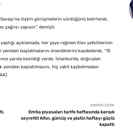
.
vaşı’na ilişkin görüşmelerin sürdüğünü belirterek,
s çağrısı yapıyor.” demişti.
yaptığı açıklamada, her şeye rağmen Kiev yetkililerinin
i yeniden başlatmalarını önerdiklerini kaydederek, “15
ce yarıda kesildiği yerde, İstanbul’da, doğrudan
ak yeniden başlatılmasını, hiç vakit kaybetmeden
(AA)
SONRAKI İÇERIK
i,
Emtia piyasaları tarife haftasında karışık
seyretti! Altın, gümüş ve platin haftayı güçlü
kapattı