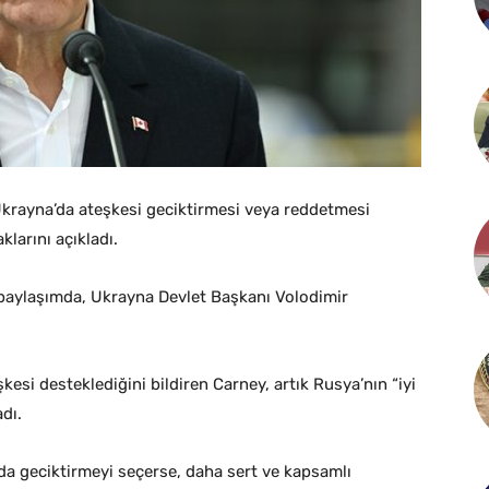
krayna’da ateşkesi geciktirmesi veya reddetmesi
larını açıkladı.
paylaşımda, Ukrayna Devlet Başkanı Volodimir
si desteklediğini bildiren Carney, artık Rusya’nın “iyi
dı.
a geciktirmeyi seçerse, daha sert ve kapsamlı