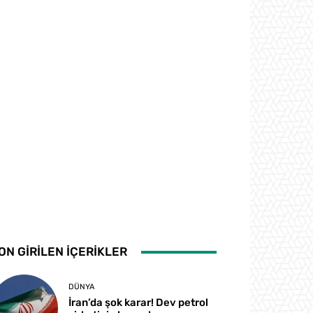
ON GİRİLEN İÇERİKLER
DÜNYA
İran’da şok karar! Dev petrol