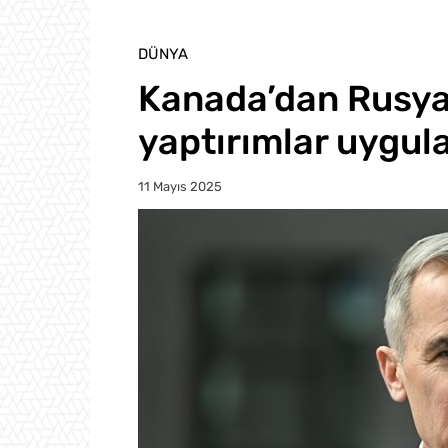
DÜNYA
Kanada’dan Rusya’
yaptırımlar uygul
11 Mayıs 2025