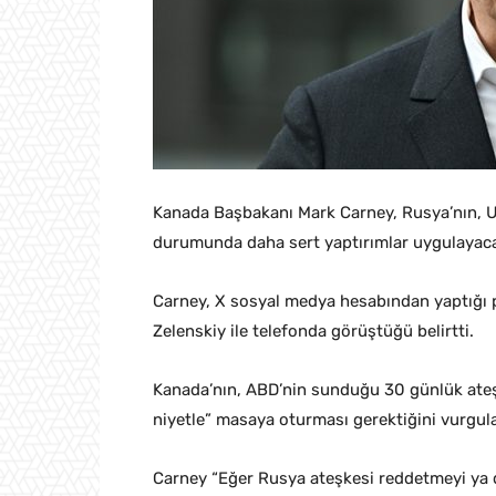
Kanada Başbakanı Mark Carney, Rusya’nın, U
durumunda daha sert yaptırımlar uygulayacak
Carney, X sosyal medya hesabından yaptığı 
Zelenskiy ile telefonda görüştüğü belirtti.
Kanada’nın, ABD’nin sunduğu 30 günlük ateşke
niyetle” masaya oturması gerektiğini vurgula
Carney “Eğer Rusya ateşkesi reddetmeyi ya d