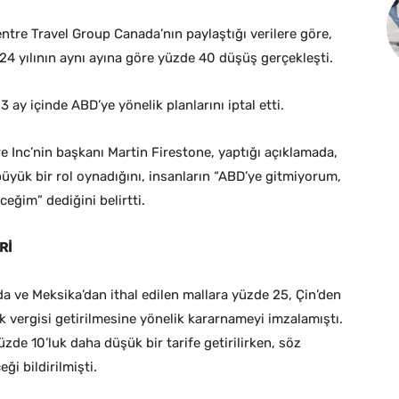
tre Travel Group Canada’nın paylaştığı verilere göre,
4 yılının aynı ayına göre yüzde 40 düşüş gerçekleşti.
3 ay içinde ABD’ye yönelik planlarını iptal etti.
re Inc’nin başkanı Martin Firestone, yaptığı açıklamada,
üyük bir rol oynadığını, insanların “ABD’ye gitmiyorum,
eğim” dediğini belirtti.
Rİ
 ve Meksika’dan ithal edilen mallara yüzde 25, Çin’den
 vergisi getirilmesine yönelik kararnameyi imzalamıştı.
üzde 10’luk daha düşük bir tarife getirilirken, söz
ği bildirilmişti.