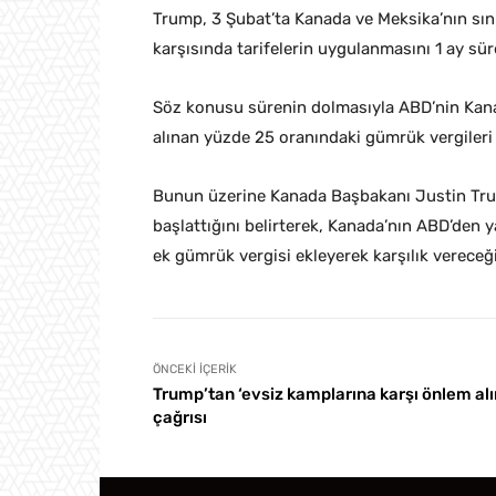
Trump, 3 Şubat’ta Kanada ve Meksika’nın sını
karşısında tarifelerin uygulanmasını 1 ay s
Söz konusu sürenin dolmasıyla ABD’nin Kanad
alınan yüzde 25 oranındaki gümrük vergileri 
Bunun üzerine Kanada Başbakanı Justin Trude
başlattığını belirterek, Kanada’nın ABD’den y
ek gümrük vergisi ekleyerek karşılık vereceği
ÖNCEKI İÇERIK
Trump’tan ‘evsiz kamplarına karşı önlem alı
çağrısı