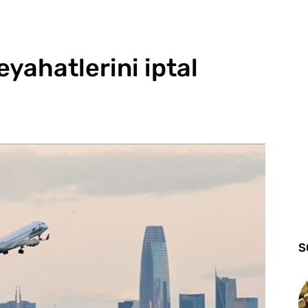
yahatlerini iptal
S