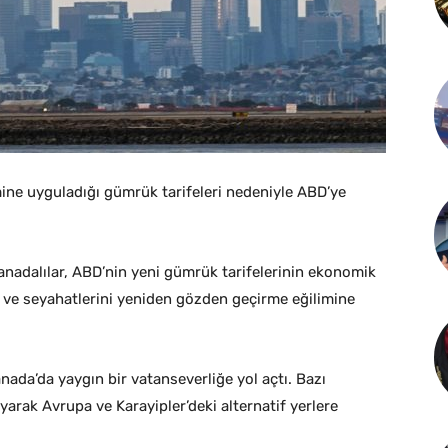
ine uyguladığı gümrük tarifeleri nedeniyle ABD’ye
anadalılar, ABD’nin yeni gümrük tarifelerinin ekonomik
me ve seyahatlerini yeniden gözden geçirme eğilimine
ada’da yaygın bir vatanseverliğe yol açtı. Bazı
yarak Avrupa ve Karayipler’deki alternatif yerlere