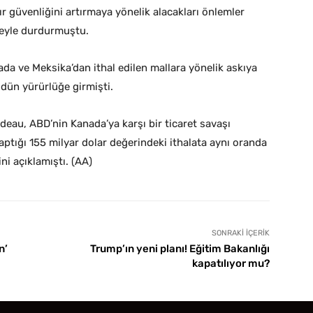
r güvenliğini artırmaya yönelik alacakları önlemler
üreyle durdurmuştu.
a ve Meksika’dan ithal edilen mallara yönelik askıya
dün yürürlüğe girmişti.
au, ABD’nin Kanada’ya karşı bir ticaret savaşı
aptığı 155 milyar dolar değerindeki ithalata aynı oranda
ni açıklamıştı. (AA)
SONRAKI İÇERIK
n’
Trump’ın yeni planı! Eğitim Bakanlığı
kapatılıyor mu?