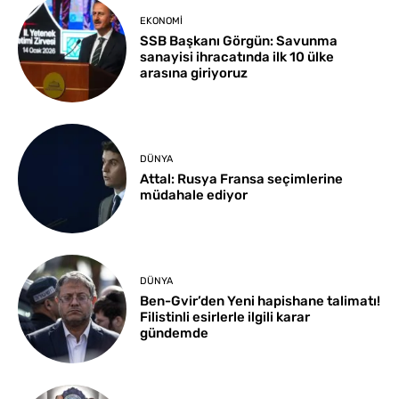
EKONOMI
SSB Başkanı Görgün: Savunma
sanayisi ihracatında ilk 10 ülke
arasına giriyoruz
DÜNYA
Attal: Rusya Fransa seçimlerine
müdahale ediyor
DÜNYA
Ben-Gvir’den Yeni hapishane talimatı!
Filistinli esirlerle ilgili karar
gündemde