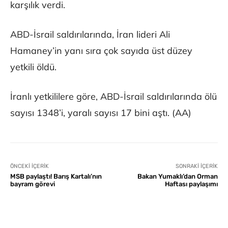
karşılık verdi.
ABD-İsrail saldırılarında, İran lideri Ali
Hamaney’in yanı sıra çok sayıda üst düzey
yetkili öldü.
İranlı yetkililere göre, ABD-İsrail saldırılarında ölü
sayısı 1348’i, yaralı sayısı 17 bini aştı. (AA)
ÖNCEKI İÇERIK
SONRAKI İÇERIK
MSB paylaştı! Barış Kartalı’nın
Bakan Yumaklı’dan Orman
bayram görevi
Haftası paylaşımı