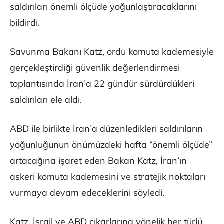
saldırıları önemli ölçüde yoğunlaştıracaklarını
bildirdi.
Savunma Bakanı Katz, ordu komuta kademesiyle
gerçekleştirdiği güvenlik değerlendirmesi
toplantısında İran’a 22 gündür sürdürdükleri
saldırıları ele aldı.
ABD ile birlikte İran’a düzenledikleri saldırıların
yoğunluğunun önümüzdeki hafta “önemli ölçüde”
artacağına işaret eden Bakan Katz, İran’ın
askeri komuta kademesini ve stratejik noktaları
vurmaya devam edeceklerini söyledi.
Katz, İsrail ve ABD çıkarlarına yönelik her türlü