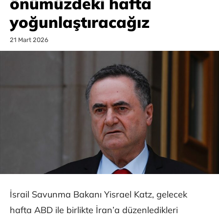
önümüzdeki hafta
yoğunlaştıracağız
21 Mart 2026
İsrail Savunma Bakanı Yisrael Katz, gelecek
hafta ABD ile birlikte İran’a düzenledikleri