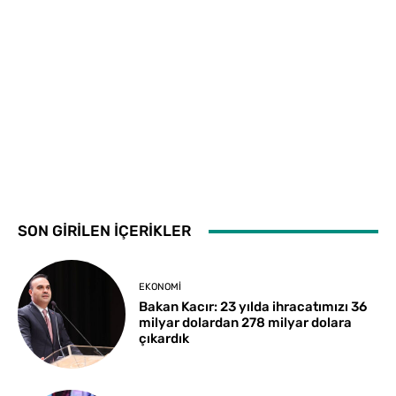
SON GİRİLEN İÇERİKLER
EKONOMI
Bakan Kacır: 23 yılda ihracatımızı 36
milyar dolardan 278 milyar dolara
çıkardık