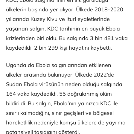
ülkelerin başında yer alıyor. Ülkede 2018-2020
yıllarında Kuzey Kivu ve Ituri eyaletlerinde
yaşanan salgın, KDC tarihinin en büyük Ebola
krizlerinden biri oldu. Bu salgında 3 bin 481 vaka
kaydedildi, 2 bin 299 kişi hayatını kaybetti.
Uganda da Ebola salgınlarından etkilenen
ülkeler arasında bulunuyor. Ülkede 2022’de
Sudan Ebola virüsünün neden olduğu salgında
164 vaka kaydedildi, 55 doğrulanmış ölüm
bildirildi. Bu salgın, Ebola’nın yalnızca KDC ile
sınırlı kalmadığını, sınır geçişleri ve bölgesel
hareketlilik nedeniyle komşu ülkelere de yayılma
potansiyeli taşıdığını gösterdi.