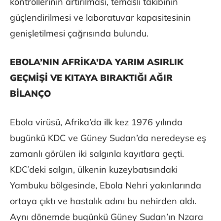
kontrollerinin artırılması, temaslı takibinin
güçlendirilmesi ve laboratuvar kapasitesinin
genişletilmesi çağrısında bulundu.
EBOLA’NIN AFRİKA’DA YARIM ASIRLIK
GEÇMİŞİ VE KITAYA BIRAKTIĞI AĞIR
BİLANÇO
Ebola virüsü, Afrika’da ilk kez 1976 yılında
bugünkü KDC ve Güney Sudan’da neredeyse eş
zamanlı görülen iki salgınla kayıtlara geçti.
KDC’deki salgın, ülkenin kuzeybatısındaki
Yambuku bölgesinde, Ebola Nehri yakınlarında
ortaya çıktı ve hastalık adını bu nehirden aldı.
Aynı dönemde bugünkü Güney Sudan’ın Nzara