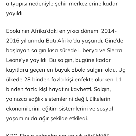
altyapısı nedeniyle şehir merkezlerine kadar
yayıldı.
Ebola’nın Afrika’daki en yıkıcı dönemi 2014-
2016 yıllarında Batı Afrika’da yaşandı. Gine’de
başlayan salgın kısa sürede Liberya ve Sierra
Leone’ye yayıldı. Bu salgın, bugüne kadar
kayıtlara geçen en büyük Ebola salgını oldu. Üç
ülkede 28 binden fazla kişi enfekte olurken 11
binden fazla kişi hayatını kaybetti. Salgın,
yalnızca sağlık sistemlerini değil, ülkelerin
ekonomilerini, eğitim sistemlerini ve sosyal
yaşamını da ağır şekilde etkiledi.
KDC, Ebola salgınlarının en sık görüldüğü