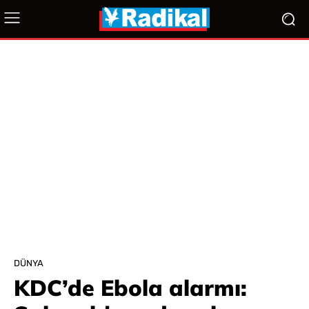
DÜNYA
KDC’de Ebola alarmı: