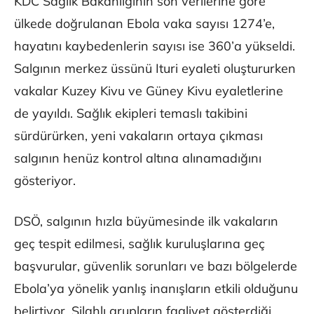
KDC Sağlık Bakanlığının son verilerine göre
ülkede doğrulanan Ebola vaka sayısı 1274’e,
hayatını kaybedenlerin sayısı ise 360’a yükseldi.
Salgının merkez üssünü Ituri eyaleti oluştururken
vakalar Kuzey Kivu ve Güney Kivu eyaletlerine
de yayıldı. Sağlık ekipleri temaslı takibini
sürdürürken, yeni vakaların ortaya çıkması
salgının henüz kontrol altına alınamadığını
gösteriyor.
DSÖ, salgının hızla büyümesinde ilk vakaların
geç tespit edilmesi, sağlık kuruluşlarına geç
başvurular, güvenlik sorunları ve bazı bölgelerde
Ebola’ya yönelik yanlış inanışların etkili olduğunu
belirtiyor. Silahlı grupların faaliyet gösterdiği