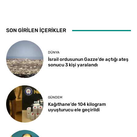
SON GİRİLEN İÇERİKLER
DÜNYA
İsrail ordusunun Gazze’de açtığı ateş
sonucu 3 kişi yaralandı
GÜNDEM
Kağıthane’de 104 kilogram
uyuşturucu ele geçirildi