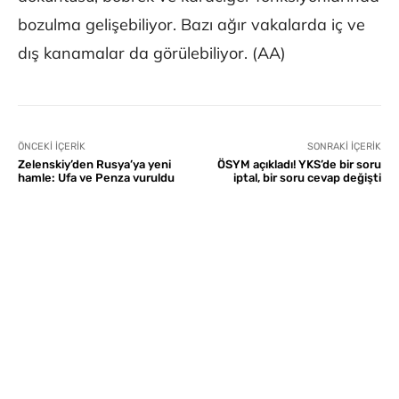
bozulma gelişebiliyor. Bazı ağır vakalarda iç ve
dış kanamalar da görülebiliyor. (AA)
ÖNCEKI İÇERIK
SONRAKI İÇERIK
Zelenskiy’den Rusya’ya yeni
ÖSYM açıkladı! YKS’de bir soru
hamle: Ufa ve Penza vuruldu
iptal, bir soru cevap değişti