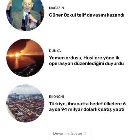
MAGAZIN
Güner Özkul telif davasını kazandı
DÜNYA
Yemen ordusu, Husilere yönelik
operasyon düzenlediğini duyurdu
EKONOMI
Türkiye, ihracatta hedef ülkelere 6
ayda 94 milyar dolarlık satış yaptı
Devamını Göster