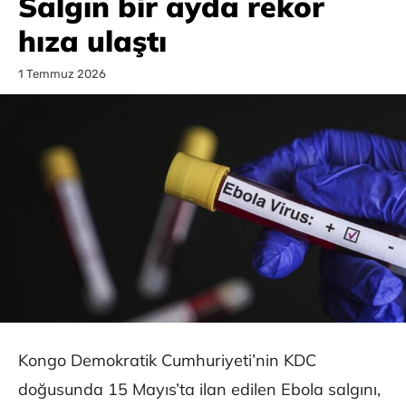
Salgın bir ayda rekor
hıza ulaştı
1 Temmuz 2026
Kongo Demokratik Cumhuriyeti’nin KDC
doğusunda 15 Mayıs’ta ilan edilen Ebola salgını,