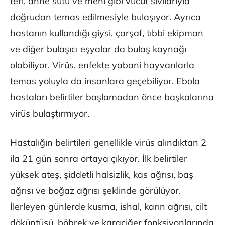
teri, anne sütü ve meni gibi vücut sıvılarıyla
doğrudan temas edilmesiyle bulaşıyor. Ayrıca
hastanın kullandığı giysi, çarşaf, tıbbi ekipman
ve diğer bulaşıcı eşyalar da bulaş kaynağı
olabiliyor. Virüs, enfekte yabani hayvanlarla
temas yoluyla da insanlara geçebiliyor. Ebola
hastaları belirtiler başlamadan önce başkalarına
virüs bulaştırmıyor.
Hastalığın belirtileri genellikle virüs alındıktan 2
ila 21 gün sonra ortaya çıkıyor. İlk belirtiler
yüksek ateş, şiddetli halsizlik, kas ağrısı, baş
ağrısı ve boğaz ağrısı şeklinde görülüyor.
İlerleyen günlerde kusma, ishal, karın ağrısı, cilt
döküntüsü, böbrek ve karaciğer fonksiyonlarında