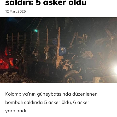
saldırı: 5 asker öldü
12 Mart 2025
Kolombiya’nın güneybatısında düzenlenen
bombalı saldırıda 5 asker öldü, 6 asker
yaralandı.