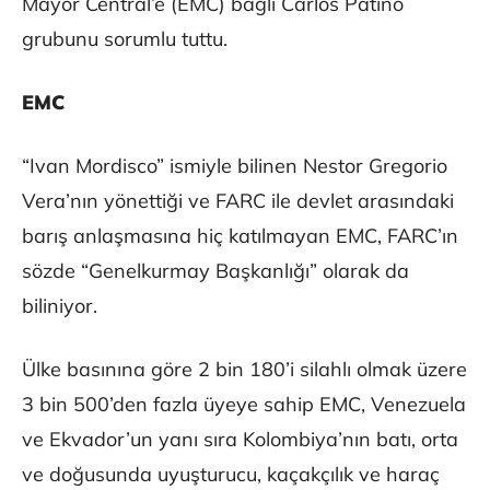
Mayor Central’e (EMC) bağlı Carlos Patino
grubunu sorumlu tuttu.
EMC
“Ivan Mordisco” ismiyle bilinen Nestor Gregorio
Vera’nın yönettiği ve FARC ile devlet arasındaki
barış anlaşmasına hiç katılmayan EMC, FARC’ın
sözde “Genelkurmay Başkanlığı” olarak da
biliniyor.
Ülke basınına göre 2 bin 180’i silahlı olmak üzere
3 bin 500’den fazla üyeye sahip EMC, Venezuela
ve Ekvador’un yanı sıra Kolombiya’nın batı, orta
ve doğusunda uyuşturucu, kaçakçılık ve haraç