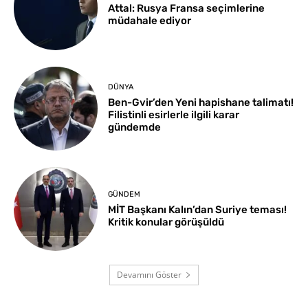
Attal: Rusya Fransa seçimlerine
müdahale ediyor
DÜNYA
Ben-Gvir’den Yeni hapishane talimatı!
Filistinli esirlerle ilgili karar
gündemde
GÜNDEM
MİT Başkanı Kalın’dan Suriye teması!
Kritik konular görüşüldü
Devamını Göster