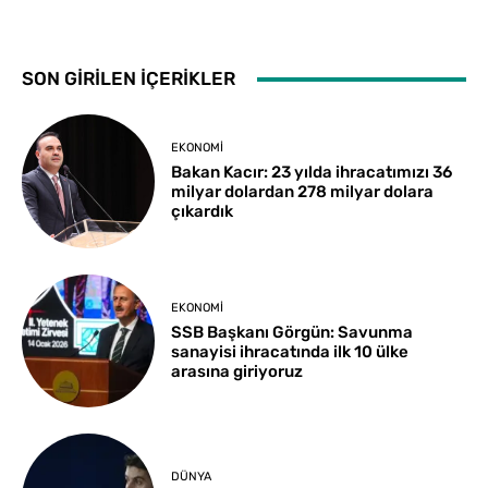
SON GİRİLEN İÇERİKLER
EKONOMI
Bakan Kacır: 23 yılda ihracatımızı 36
milyar dolardan 278 milyar dolara
çıkardık
EKONOMI
SSB Başkanı Görgün: Savunma
sanayisi ihracatında ilk 10 ülke
arasına giriyoruz
DÜNYA