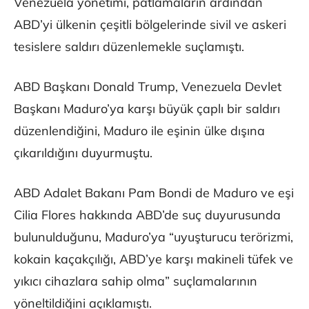
Venezuela yönetimi, patlamaların ardından
ABD’yi ülkenin çeşitli bölgelerinde sivil ve askeri
tesislere saldırı düzenlemekle suçlamıştı.
ABD Başkanı Donald Trump, Venezuela Devlet
Başkanı Maduro’ya karşı büyük çaplı bir saldırı
düzenlendiğini, Maduro ile eşinin ülke dışına
çıkarıldığını duyurmuştu.
ABD Adalet Bakanı Pam Bondi de Maduro ve eşi
Cilia Flores hakkında ABD’de suç duyurusunda
bulunulduğunu, Maduro’ya “uyuşturucu terörizmi,
kokain kaçakçılığı, ABD’ye karşı makineli tüfek ve
yıkıcı cihazlara sahip olma” suçlamalarının
yöneltildiğini açıklamıştı.