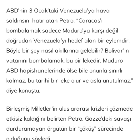
ABD’nin 3 Ocak’taki Venezuela’ya hava
saldırısını hatırlatan Petro, “Caracas’ı
bombalamak sadece Maduro’ya karşı değil
doğrudan Venezuela’yı hedef alan bir eylemdir.
Böyle bir şey nasıl akıllarına gelebilir? Bolivar’ın
vatanını bombalamak, bu bir lekedir. Maduro
ABD hapishanelerinde ölse bile onunla sınırlı
kalmaz, bu tarihi bir leke olur ve asla unutulmaz.”
diye konuştu.
Birleşmiş Milletler’in uluslararası krizleri çözmede
etkisiz kaldığını belirten Petro, Gazze’deki savaşı
durduramayan örgütün bir “çöküş” sürecinde
olduğunu söyledi.