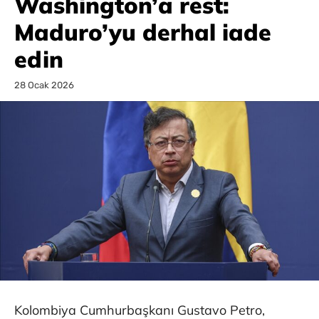
Washington’a rest:
Maduro’yu derhal iade
edin
28 Ocak 2026
Kolombiya Cumhurbaşkanı Gustavo Petro,