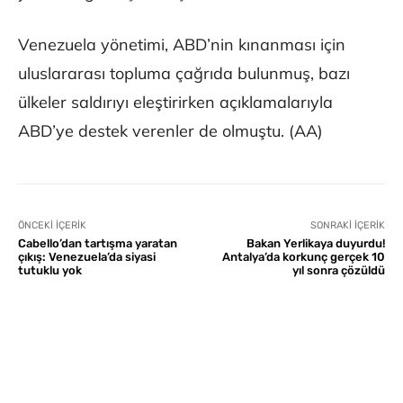
Venezuela yönetimi, ABD’nin kınanması için
uluslararası topluma çağrıda bulunmuş, bazı
ülkeler saldırıyı eleştirirken açıklamalarıyla
ABD’ye destek verenler de olmuştu. (AA)
ÖNCEKI İÇERIK
SONRAKI İÇERIK
Cabello’dan tartışma yaratan
Bakan Yerlikaya duyurdu!
çıkış: Venezuela’da siyasi
Antalya’da korkunç gerçek 10
tutuklu yok
yıl sonra çözüldü