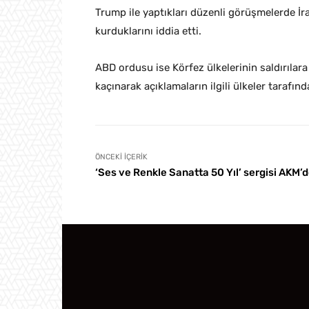
Trump ile yaptıkları düzenli görüşmelerde İra
kurduklarını iddia etti.
ABD ordusu ise Körfez ülkelerinin saldırıl
kaçınarak açıklamaların ilgili ülkeler tarafınd
ÖNCEKI İÇERIK
‘Ses ve Renkle Sanatta 50 Yıl’ sergisi AKM’