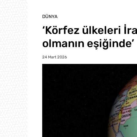
DÜNYA
‘Körfez ülkeleri İr
olmanın eşiğinde’
24 Mart 2026