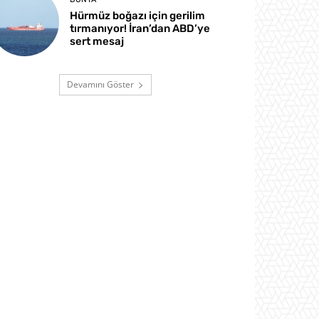
Hürmüz boğazı için gerilim
tırmanıyor! İran’dan ABD’ye
sert mesaj
Devamını Göster