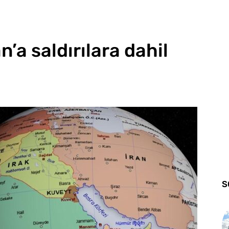
an’a saldırılara dahil
S