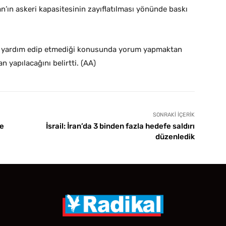
n’ın askeri kapasitesinin zayıflatılması yönünde baskı
ara yardım edip etmediği konusunda yorum yapmaktan
an yapılacağını belirtti. (AA)
SONRAKI İÇERIK
de
İsrail: İran’da 3 binden fazla hedefe saldırı
düzenledik