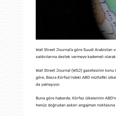
Wall Street Journal’a göre Suudi Arabistan ve 
saldırılarına destek vermeye kademeli olarak
Wall Street Journal (WSJ) gazetesinin konu 
göre, Basra Körfezi’ndeki ABD müttefiki ülkel
da yaklaşıyor.
Buna göre haberde, Körfez ülkelerinin ABD’nin
henüz doğrudan askeri angajman noktasına ge