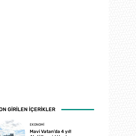
ON GİRİLEN İÇERİKLER
EKONOMI
Mavi Vatan’da 4 yıl!