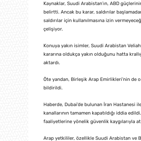
Kaynaklar, Suudi Arabistan’ın, ABD güçlerini
belirtti. Ancak bu karar, saldırılar başlamad
saldırılar için kullanılmasına izin vermeyece
çelişiyor.
Konuya yakın isimler, Suudi Arabistan Velia
kararına oldukça yakın olduğunu hatta krall
aktardı.
Öte yandan, Birleşik Arap Emirlikleri’nin d
bildirildi.
Haberde, Dubai’de bulunan İran Hastanesi ile
kanallarının tamamen kapatıldığı iddia edildi. 
faaliyetlerine yönelik güvenlik kaygılarıyla at
Arap yetkililer, özellikle Suudi Arabistan ve 