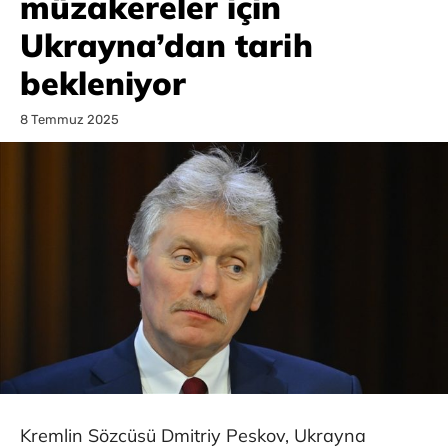
müzakereler için
Ukrayna’dan tarih
bekleniyor
8 Temmuz 2025
Kremlin Sözcüsü Dmitriy Peskov, Ukrayna