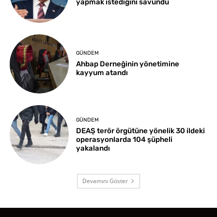
yapmak istediğini savundu
GÜNDEM
Ahbap Derneğinin yönetimine
kayyum atandı
GÜNDEM
DEAŞ terör örgütüne yönelik 30 ildeki
operasyonlarda 104 şüpheli
yakalandı
Devamını Göster