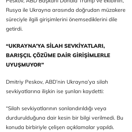
Peskov, ABD Başkanı Donald Trump ve ekibinin,
Rusya ile Ukrayna arasında doğrudan müzakere
süreciyle ilgili girişimlerini önemsediklerini dile
getirdi.
“UKRAYNA’YA SİLAH SEVKİYATLARI,
BARIŞÇIL ÇÖZÜME DAİR GİRİŞİMLERLE
UYUŞMUYOR”
Dmitriy Peskov, ABD’nin Ukrayna’ya silah
sevkiyatlarına ilişkin ise şunları kaydetti:
“Silah sevkiyatlarının sonlandırıldığı veya
durdurulduğuna dair kesin bir bilgi verilmedi. Bu
konuda birbiriyle çelişen açıklamalar yapıldı.