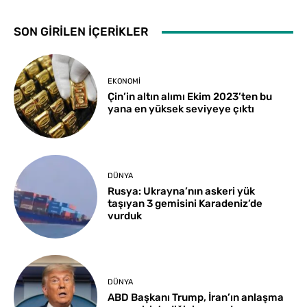
SON GİRİLEN İÇERİKLER
EKONOMI
Çin’in altın alımı Ekim 2023’ten bu
yana en yüksek seviyeye çıktı
DÜNYA
Rusya: Ukrayna’nın askeri yük
taşıyan 3 gemisini Karadeniz’de
vurduk
DÜNYA
ABD Başkanı Trump, İran’ın anlaşma