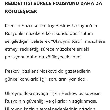
REDDETTİĞİ SÜRECE POZİSYONU DAHA DA
KÖTÜLEŞECEK
Kremlin Sözcüsü Dmitriy Peskov, Ukrayna’nın
Rusya ile müzakere konusunda pasif tutum
sergilediğini belirterek “Ukrayna tarafı, müzakere
etmeyi reddettiği sürece müzakerelerdeki
pozisyonu daha da kötüleşecek.” dedi.
Peskov, başkent Moskova’da gazetecilerin
güncel konularla ilgili sorularını yanıtladı.
Ukrayna’daki savaşa ilişkin Peskov, bu savaşın
Rusya’nın güvenliği ve çıkarların sağlanması,
Ukrayna krizinin temel nedenlerinin ortadan