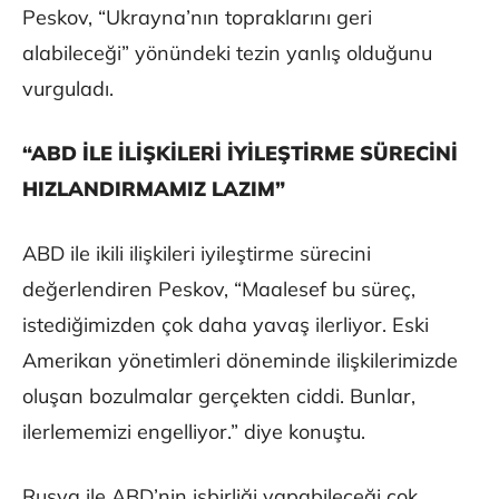
Peskov, “Ukrayna’nın topraklarını geri
alabileceği” yönündeki tezin yanlış olduğunu
vurguladı.
“ABD İLE İLİŞKİLERİ İYİLEŞTİRME SÜRECİNİ
HIZLANDIRMAMIZ LAZIM”
ABD ile ikili ilişkileri iyileştirme sürecini
değerlendiren Peskov, “Maalesef bu süreç,
istediğimizden çok daha yavaş ilerliyor. Eski
Amerikan yönetimleri döneminde ilişkilerimizde
oluşan bozulmalar gerçekten ciddi. Bunlar,
ilerlememizi engelliyor.” diye konuştu.
Rusya ile ABD’nin işbirliği yapabileceği çok