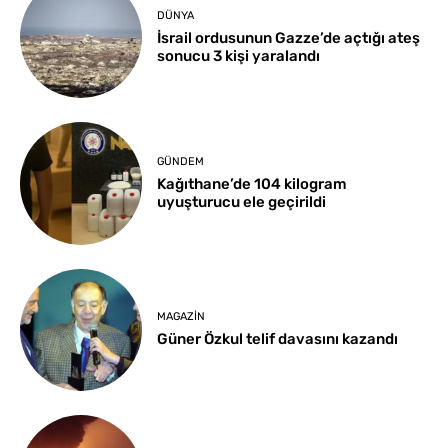
DÜNYA
İsrail ordusunun Gazze’de açtığı ateş
sonucu 3 kişi yaralandı
GÜNDEM
Kağıthane’de 104 kilogram
uyuşturucu ele geçirildi
MAGAZIN
Güner Özkul telif davasını kazandı