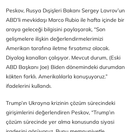
Peskov, Rusya Dışişleri Bakanı Sergey Lavrov’un
ABD’li mevkidaşı Marco Rubio ile hafta içinde bir
araya geleceği bilgisini paylaşarak, “Son
gelişmelere ilişkin değerlendirmelerimizi
Amerikan tarafına iletme fırsatımız olacak.
Diyalog kanalları çalışıyor. Mevcut durum, (Eski
ABD Başkanı Joe) Biden dönemindeki durumdan
kökten farklı. Amerikalılarla konuşuyoruz.”
ifadelerini kullandı.
Trump’ın Ukrayna krizinin çözüm sürecindeki
girişimlerini değerlendiren Peskov, “Trump’ın
çözüm sürecinde yer alma konusunda siyasi
iradesini görüyoruz. Bunu memnuniyetle