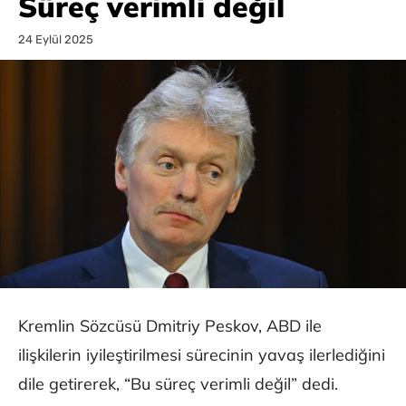
Süreç verimli değil
24 Eylül 2025
Kremlin Sözcüsü Dmitriy Peskov, ABD ile
ilişkilerin iyileştirilmesi sürecinin yavaş ilerlediğini
dile getirerek, “Bu süreç verimli değil” dedi.