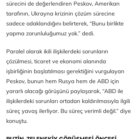
sürecini de değerlendiren Peskov, Amerikan
tarafının, Ukrayna krizinin çözüm sürecine
sadece odaklandığını belirterek, “Bunu birlikte
yapma zorunluluğumuz yok.” dedi.
Paralel olarak ikili ilişkilerdeki sorunların
çözülmesi, ticaret ve ekonomi alanında
işbirliğinin başlatılması gerektiğini vurgulayan
Peskov, bunun hem Rusya hem de ABD için
yararlı olacağı görüşünü paylaşarak, “ABD ile
ilişkilerdeki sorunları ortadan kaldırılmasıyla ilgili
süreç yavaş ilerliyor. Bu süreç verimli değil.” diye
konuştu.
PUTİN-ZELENSKİY GÖRÜŞMESİ ÖNCESİ