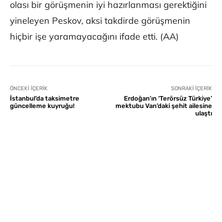
olası bir görüşmenin iyi hazırlanması gerektiğini
yineleyen Peskov, aksi takdirde görüşmenin
hiçbir işe yaramayacağını ifade etti. (AA)
ÖNCEKI İÇERIK
SONRAKI İÇERIK
İstanbul’da taksimetre
Erdoğan’ın ‘Terörsüz Türkiye’
güncelleme kuyruğu!
mektubu Van’daki şehit ailesine
ulaştı