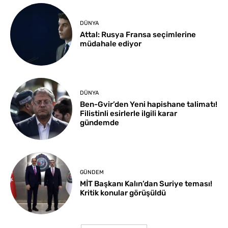
DÜNYA
Attal: Rusya Fransa seçimlerine
müdahale ediyor
DÜNYA
Ben-Gvir’den Yeni hapishane talimatı!
Filistinli esirlerle ilgili karar
gündemde
GÜNDEM
MİT Başkanı Kalın’dan Suriye teması!
Kritik konular görüşüldü