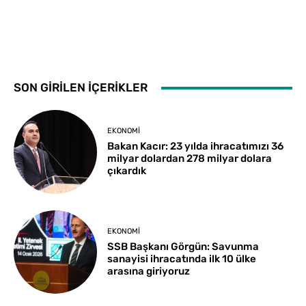
SON GİRİLEN İÇERİKLER
EKONOMI
Bakan Kacır: 23 yılda ihracatımızı 36
milyar dolardan 278 milyar dolara
çıkardık
EKONOMI
SSB Başkanı Görgün: Savunma
sanayisi ihracatında ilk 10 ülke
arasına giriyoruz