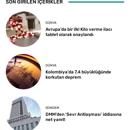
SON GİRİLEN İÇERİKLER
DÜNYA
Avrupa’da bir ilk! Kilo verme ilacı
tablet olarak onaylandı
DÜNYA
Kolombiya’da 7,4 büyüklüğünde
korkutan deprem
GÜNDEM
DMM’den ‘Sevr Antlaşması’ iddiasına
net yanıt!