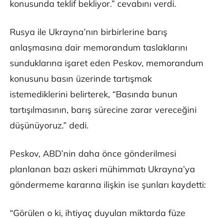
konusunda teklif bekliyor.” cevabını verdi.
Rusya ile Ukrayna’nın birbirlerine barış
anlaşmasına dair memorandum taslaklarını
sunduklarına işaret eden Peskov, memorandum
konusunu basın üzerinde tartışmak
istemediklerini belirterek, “Basında bunun
tartışılmasının, barış sürecine zarar vereceğini
düşünüyoruz.” dedi.
Peskov, ABD’nin daha önce gönderilmesi
planlanan bazı askeri mühimmatı Ukrayna’ya
göndermeme kararına ilişkin ise şunları kaydetti:
“Görülen o ki, ihtiyaç duyulan miktarda füze