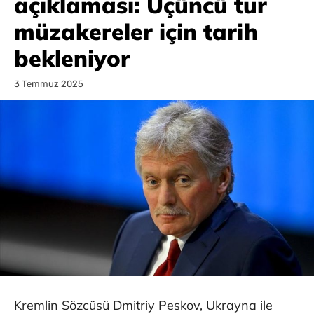
açıklaması: Üçüncü tur
müzakereler için tarih
bekleniyor
3 Temmuz 2025
Kremlin Sözcüsü Dmitriy Peskov, Ukrayna ile