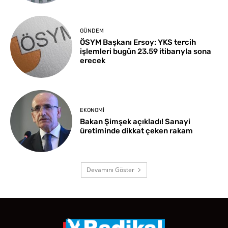
GÜNDEM
ÖSYM Başkanı Ersoy: YKS tercih
işlemleri bugün 23.59 itibarıyla sona
erecek
EKONOMI
Bakan Şimşek açıkladı! Sanayi
üretiminde dikkat çeken rakam
Devamını Göster