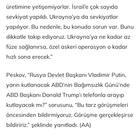
üretimine yetişemiyorlar. İsrail’e çok sayıda
sevkiyat yapıldı. Ukrayna’ya da sevkiyatlar
yapılıyor. Bu nedenle, bu konuda sorun var. Bunu
dikkatle takip ediyoruz. Ukrayna’ya ne kadar az
füze sağlanırsa, özel askeri operasyon o kadar
hızlı sona erecek.”
Peskov, “Rusya Devlet Başkanı Vladimir Putin,
yarın kutlanacak ABD’nin Bağımsızlık Günü’nde
ABD Başkanı Donald Trump’ı telefonla arayıp
kutlayacak mı?” sorusunu, “Bu tarz görüşmeleri
öncesinden bildirmiyoruz. Görüşme gerçekleşirse
bildiririz.” şeklinde yanıtladı. (AA)