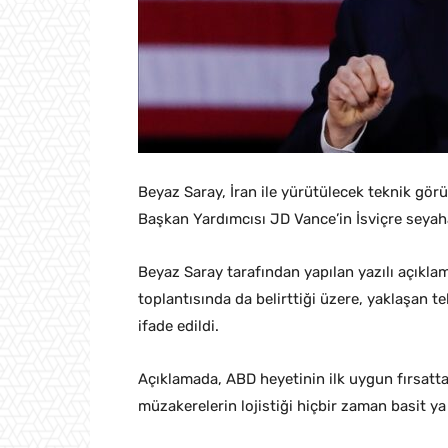
Beyaz Saray, İran ile yürütülecek teknik gör
Başkan Yardımcısı JD Vance’in İsviçre seyaha
Beyaz Saray tarafından yapılan yazılı açıkla
toplantısında da belirttiği üzere, yaklaşan t
ifade edildi.
Açıklamada, ABD heyetinin ilk uygun fırsatta
müzakerelerin lojistiği hiçbir zaman basit ya 