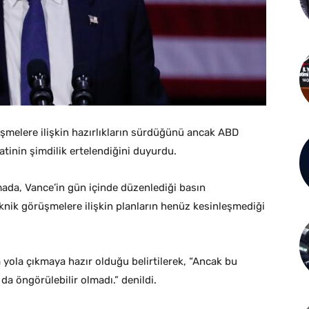
üşmelere ilişkin hazırlıkların sürdüğünü ancak ABD
tinin şimdilik ertelendiğini duyurdu.
mada, Vance’in gün içinde düzenlediği basın
eknik görüşmelere ilişkin planların henüz kesinleşmediği
 yola çıkmaya hazır olduğu belirtilerek, “Ancak bu
da öngörülebilir olmadı.” denildi.