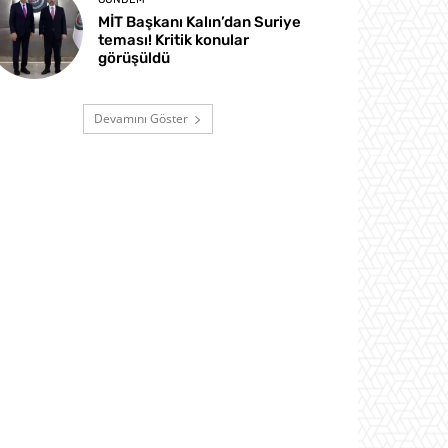
MİT Başkanı Kalın’dan Suriye
teması! Kritik konular
görüşüldü
Devamını Göster