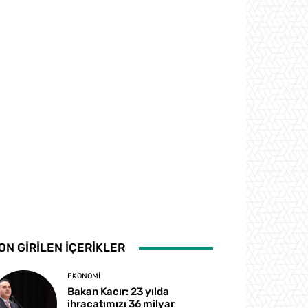
ON GİRİLEN İÇERİKLER
EKONOMI
Bakan Kacır: 23 yılda
ihracatımızı 36 milyar