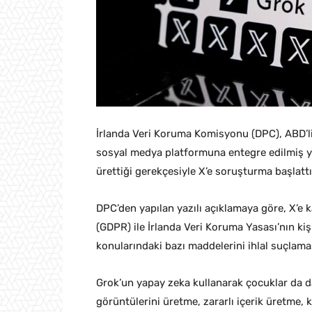
İrlanda Veri Koruma Komisyonu (DPC), ABD’li E
sosyal medya platformuna entegre edilmiş 
ürettiği gerekçesiyle X’e soruşturma başlattı
DPC’den yapılan yazılı açıklamaya göre, X’e 
(GDPR) ile İrlanda Veri Koruma Yasası’nın kişi
konularındaki bazı maddelerini ihlal suçlama
Grok’un yapay zeka kullanarak çocuklar da dah
görüntülerini üretme, zararlı içerik üretme, k