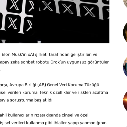
lon Musk’ın xAI şirketi tarafından geliştirilen ve
yapay zeka sohbet robotu Grok’un uygunsuz görüntüler
.
karşı, Avrupa Birliği (AB) Genel Veri Koruma Tüzüğü
sel verileri koruma, teknik özellikler ve riskleri azaltma
sıyla soruşturma başlatıldı.
il kullanıcıların rızası dışında cinsel ve özel
işisel verileri kullanma gibi ihlaller yapıp yapmadığının