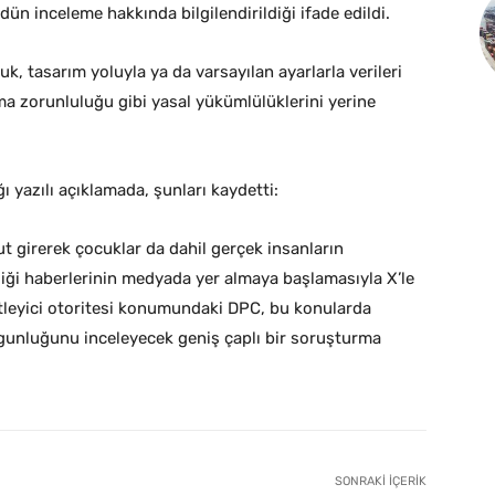
ün inceleme hakkında bilgilendirildiği ifade edildi.
 tasarım yoluyla ya da varsayılan ayarlarla verileri
ma zorunluluğu gibi yasal yükümlülüklerini yerine
yazılı açıklamada, şunları kaydetti:
ut girerek çocuklar da dahil gerçek insanların
rdiği haberlerinin medyada yer almaya başlamasıyla X’le
tleyici otoritesi konumundaki DPC, bu konularda
gunluğunu inceleyecek geniş çaplı bir soruşturma
SONRAKI İÇERIK