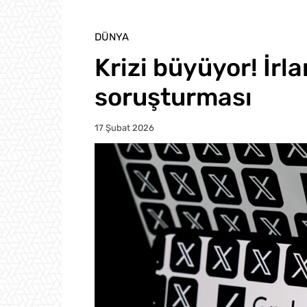
DÜNYA
Krizi büyüyor! İrl
soruşturması
17 Şubat 2026