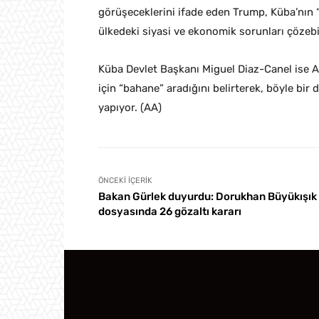
görüşeceklerini ifade eden Trump, Küba’nın
ülkedeki siyasi ve ekonomik sorunları çözeb
Küba Devlet Başkanı Miguel Diaz-Canel ise 
için “bahane” aradığını belirterek, böyle bi
yapıyor. (AA)
ÖNCEKI İÇERIK
Bakan Gürlek duyurdu: Dorukhan Büyükışık
dosyasında 26 gözaltı kararı