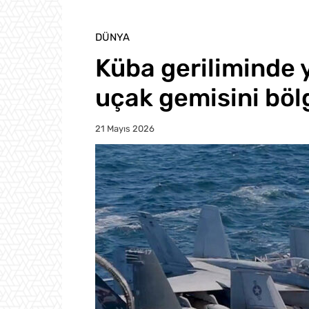
DÜNYA
Küba geriliminde 
uçak gemisini böl
21 Mayıs 2026