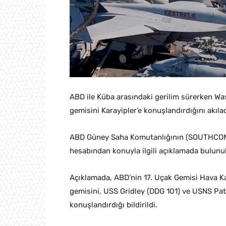
ABD ile Küba arasındaki gerilim sürerken W
gemisini Karayipler’e konuşlandırdığını akılad
ABD Güney Saha Komutanlığının (SOUTHCOM)
hesabından konuyla ilgili açıklamada bulunu
Açıklamada, ABD’nin 17. Uçak Gemisi Hava K
gemisini, USS Gridley (DDG 101) ve USNS Pat
konuşlandırdığı bildirildi.