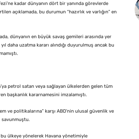
ezi’ne kadar dünyanın dört bir yanında görevlerde
rtilen açıklamada, bu durumun “hazırlık ve varlığın” en
da, dünyanın en büyük savaş gemileri arasında yer
1 yıl daha uzatma kararı alındığı duyurulmuş ancak bu
lmamıştı.
ya petrol satan veya sağlayan ülkelerden gelen tüm
en başkanlık kararnamesini imzalamıştı.
lem ve politikalarına” karşı ABD’nin ulusal güvenlik ve
nı savunmuştu.
ra bu ülkeye yönelerek Havana yönetimiyle