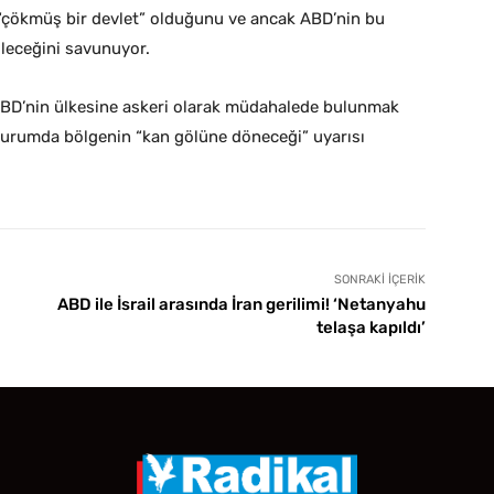
 “çökmüş bir devlet” olduğunu ve ancak ABD’nin bu
ileceğini savunuyor.
ABD’nin ülkesine askeri olarak müdahalede bulunmak
r durumda bölgenin “kan gölüne döneceği” uyarısı
SONRAKI İÇERIK
ABD ile İsrail arasında İran gerilimi! ‘Netanyahu
telaşa kapıldı’