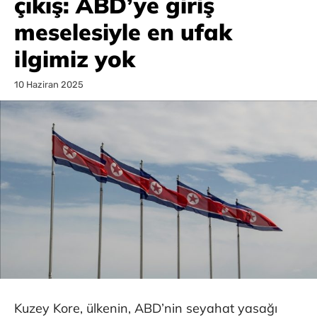
çıkış: ABD’ye giriş
meselesiyle en ufak
ilgimiz yok
10 Haziran 2025
Kuzey Kore, ülkenin, ABD’nin seyahat yasağı