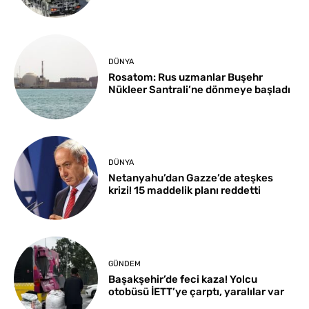
DÜNYA
Rosatom: Rus uzmanlar Buşehr
Nükleer Santrali’ne dönmeye başladı
DÜNYA
Netanyahu’dan Gazze’de ateşkes
krizi! 15 maddelik planı reddetti
GÜNDEM
Başakşehir’de feci kaza! Yolcu
otobüsü İETT’ye çarptı, yaralılar var