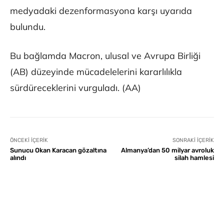
medyadaki dezenformasyona karşı uyarıda
bulundu.
Bu bağlamda Macron, ulusal ve Avrupa Birliği
(AB) düzeyinde mücadelelerini kararlılıkla
sürdüreceklerini vurguladı. (AA)
ÖNCEKI İÇERIK
SONRAKI İÇERIK
Sunucu Okan Karacan gözaltına
Almanya’dan 50 milyar avroluk
alındı
silah hamlesi