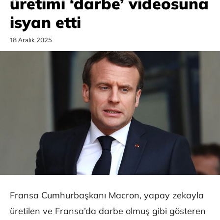
üretimi ‘darbe’ videosuna
isyan etti
18 Aralık 2025
Fransa Cumhurbaşkanı Macron, yapay zekayla
üretilen ve Fransa’da darbe olmuş gibi gösteren