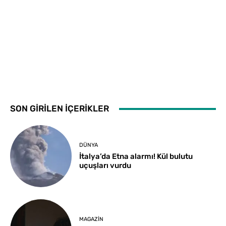
SON GİRİLEN İÇERİKLER
DÜNYA
İtalya’da Etna alarmı! Kül bulutu
uçuşları vurdu
MAGAZIN