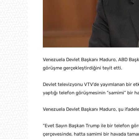
Venezuela Devlet Başkanı Maduro, ABD Başka
görüşme gerçekleştirdiğini teyit etti.
Devlet televizyonu VTV’de yayımlanan bir et
yaptığı telefon görüşmesinin “samimi” bir ha
Venezuela Devlet Başkanı Maduro, şu ifadeler
“Evet Sayın Başkan Trump ile bir telefon g
çerçevesinde, hatta samimi bir havada tamam