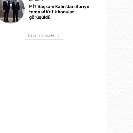
MİT Başkanı Kalın’dan Suriye
teması! Kritik konular
görüşüldü
Devamını Göster