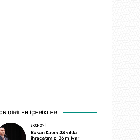
ON GİRİLEN İÇERİKLER
EKONOMI
Bakan Kacır: 23 yılda
ihracatımızı 36 milyar