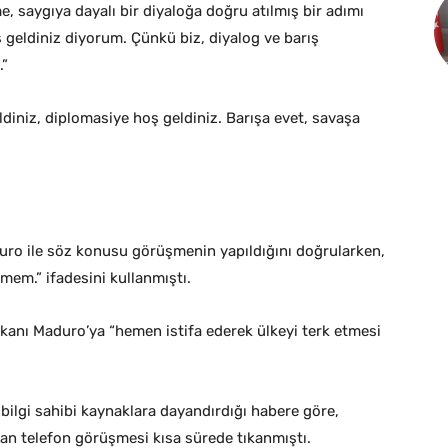
 saygıya dayalı bir diyaloğa doğru atılmış bir adımı
 geldiniz diyorum. Çünkü biz, diyalog ve barış
.”
ldiniz, diplomasiye hoş geldiniz. Barışa evet, savaşa
uro ile söz konusu görüşmenin yapıldığını doğrularken,
mem.” ifadesini kullanmıştı.
anı Maduro’ya “hemen istifa ederek ülkeyi terk etmesi
bilgi sahibi kaynaklara dayandırdığı habere göre,
an telefon görüşmesi kısa sürede tıkanmıştı.