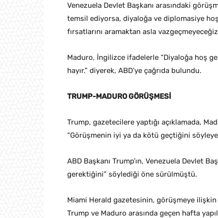
Venezuela Devlet Başkanı arasındaki görüşme,
temsil ediyorsa, diyaloğa ve diplomasiye hoş
fırsatlarını aramaktan asla vazgeçmeyeceğiz
Maduro, İngilizce ifadelerle “Diyaloğa hoş ge
hayır.” diyerek, ABD’ye çağrıda bulundu.
TRUMP-MADURO GÖRÜŞMESİ
Trump, gazetecilere yaptığı açıklamada, Mad
“Görüşmenin iyi ya da kötü geçtiğini söyleye
ABD Başkanı Trump’ın, Venezuela Devlet Başk
gerektiğini” söylediği öne sürülmüştü.
Miami Herald gazetesinin, görüşmeye ilişkin 
Trump ve Maduro arasında geçen hafta yapıl