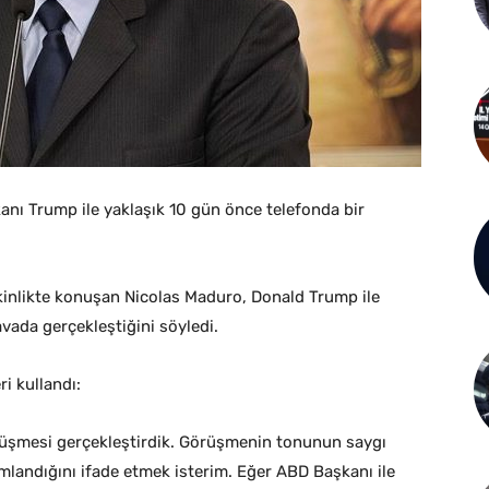
nı Trump ile yaklaşık 10 gün önce telefonda bir
kinlikte konuşan Nicolas Maduro, Donald Trump ile
vada gerçekleştiğini söyledi.
i kullandı:
örüşmesi gerçekleştirdik. Görüşmenin tonunun saygı
landığını ifade etmek isterim. Eğer ABD Başkanı ile