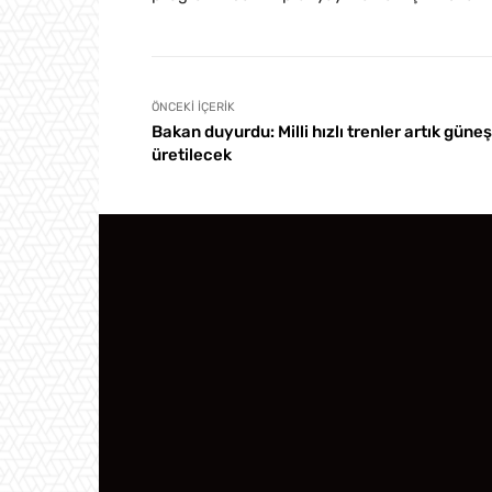
ÖNCEKI İÇERIK
Bakan duyurdu: Milli hızlı trenler artık güneş
üretilecek