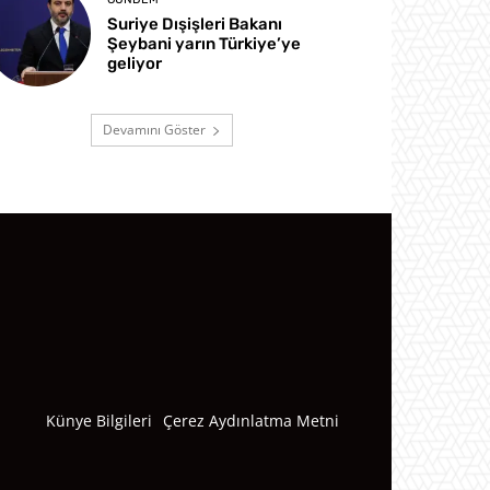
Suriye Dışişleri Bakanı
Şeybani yarın Türkiye’ye
geliyor
Devamını Göster
Künye Bilgileri
Çerez Aydınlatma Metni