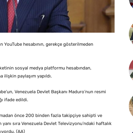
un YouTube hesabının, gerekçe gösterilmeden
irketinin sosyal medya platformu hesabından,
ilişkin paylaşım yapıldı.
ube’un, Venezuela Devlet Başkanı Maduro’nun resmi
 ifade edildi.
madan önce 200 binden fazla takipçiye sahipti ve
 yanı sıra Venezuela Devlet Televizyonu’ndaki haftalık
lıyordu. (AA)