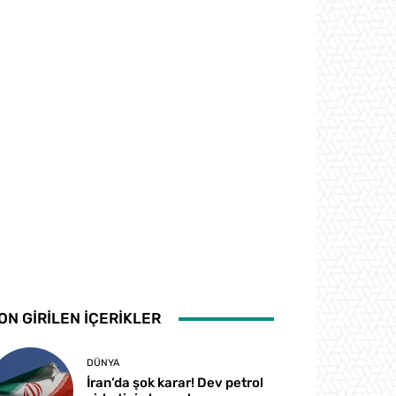
ON GİRİLEN İÇERİKLER
DÜNYA
İran’da şok karar! Dev petrol