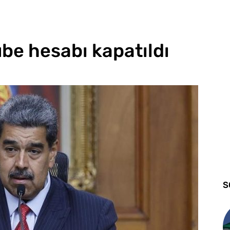
be hesabı kapatıldı
S