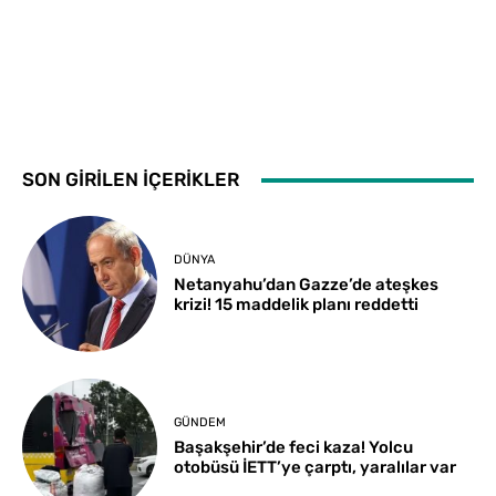
SON GİRİLEN İÇERİKLER
DÜNYA
Netanyahu’dan Gazze’de ateşkes
krizi! 15 maddelik planı reddetti
GÜNDEM
Başakşehir’de feci kaza! Yolcu
otobüsü İETT’ye çarptı, yaralılar var