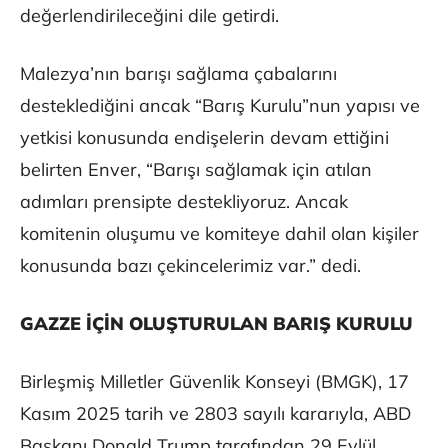
değerlendirileceğini dile getirdi.
Malezya’nın barışı sağlama çabalarını
desteklediğini ancak “Barış Kurulu”nun yapısı ve
yetkisi konusunda endişelerin devam ettiğini
belirten Enver, “Barışı sağlamak için atılan
adımları prensipte destekliyoruz. Ancak
komitenin oluşumu ve komiteye dahil olan kişiler
konusunda bazı çekincelerimiz var.” dedi.
GAZZE İÇİN OLUŞTURULAN BARIŞ KURULU
Birleşmiş Milletler Güvenlik Konseyi (BMGK), 17
Kasım 2025 tarih ve 2803 sayılı kararıyla, ABD
Başkanı Donald Trump tarafından 29 Eylül