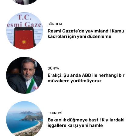
GÜNDEM
Resmi Gazete’de yayımlandı! Kamu
kadroları için yeni düzenleme
DÜNYA
Erakçi: Şu anda ABD ile herhangi bir
müzakere yürütmüyoruz
EKONOMI
Bakanlık düğmeye bastı! Kıyılardaki
işgallere karşı yeni hamle