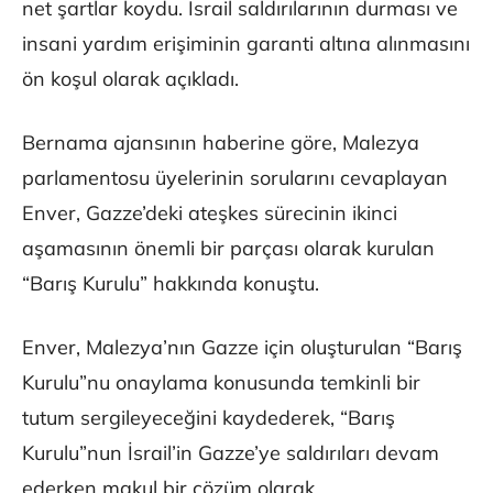
net şartlar koydu. İsrail saldırılarının durması ve
insani yardım erişiminin garanti altına alınmasını
ön koşul olarak açıkladı.
Bernama ajansının haberine göre, Malezya
parlamentosu üyelerinin sorularını cevaplayan
Enver, Gazze’deki ateşkes sürecinin ikinci
aşamasının önemli bir parçası olarak kurulan
“Barış Kurulu” hakkında konuştu.
Enver, Malezya’nın Gazze için oluşturulan “Barış
Kurulu”nu onaylama konusunda temkinli bir
tutum sergileyeceğini kaydederek, “Barış
Kurulu”nun İsrail’in Gazze’ye saldırıları devam
ederken makul bir çözüm olarak