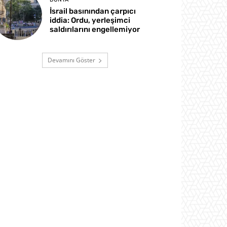
İsrail basınından çarpıcı
iddia: Ordu, yerleşimci
saldırılarını engellemiyor
Devamını Göster