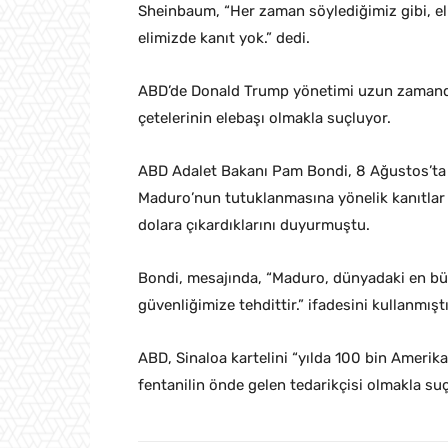
Sheinbaum, “Her zaman söylediğimiz gibi, ell
elimizde kanıt yok.” dedi.
ABD’de Donald Trump yönetimi uzun zamandı
çetelerinin elebaşı olmakla suçluyor.
ABD Adalet Bakanı Pam Bondi, 8 Ağustos’ta
Maduro’nun tutuklanmasına yönelik kanıtlar 
dolara çıkardıklarını duyurmuştu.
Bondi, mesajında, “Maduro, dünyadaki en büy
güvenliğimize tehdittir.” ifadesini kullanmıştı
ABD, Sinaloa kartelini “yılda 100 bin Ameri
fentanilin önde gelen tedarikçisi olmakla suç