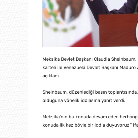
Meksika Devlet Başkanı Claudia Sheinbaum, 
karteli ile Venezuela Devlet Başkanı Maduro
açıkladı.
Sheinbaum, düzenlediği basın toplantısında,
olduğuna yönelik iddiasına yanıt verdi.
Meksika’nın bu konuda devam eden herhangi 
konuda ilk kez böyle bir iddia duyuyoruz.” ifa