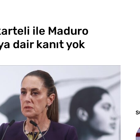
arteli ile Maduro
a dair kanıt yok
S