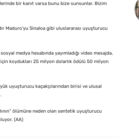
erinde bir kanıt varsa bunu bize sunsunlar. Bizim
r Maduro’yu Sinaloa gibi uluslararası uyuşturucu
 sosyal medya hesabında yayımladığı video mesajda,
için koydukları 25 milyon dolarlık ödülü 50 milyon
ük uyuşturucu kaçakçılarından birisi ve ulusal
.
kalının” ölümüne neden olan sentetik uyuşturucu
luyor. (AA)