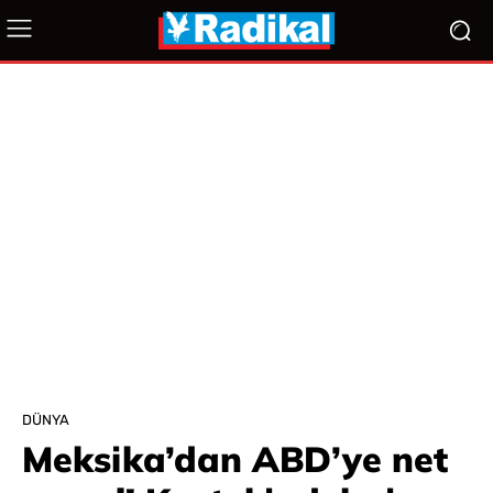
DÜNYA
Meksika’dan ABD’ye net