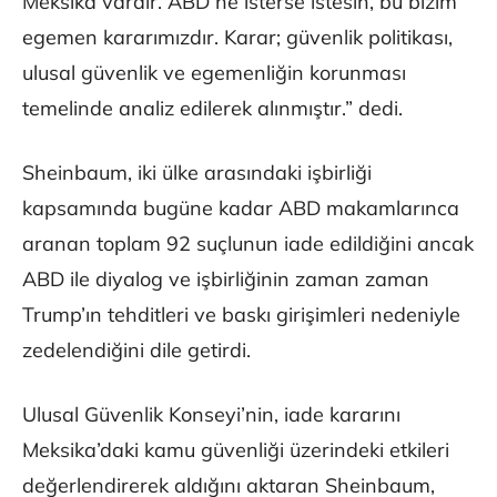
Meksika vardır. ABD ne isterse istesin, bu bizim
egemen kararımızdır. Karar; güvenlik politikası,
ulusal güvenlik ve egemenliğin korunması
temelinde analiz edilerek alınmıştır.” dedi.
Sheinbaum, iki ülke arasındaki işbirliği
kapsamında bugüne kadar ABD makamlarınca
aranan toplam 92 suçlunun iade edildiğini ancak
ABD ile diyalog ve işbirliğinin zaman zaman
Trump’ın tehditleri ve baskı girişimleri nedeniyle
zedelendiğini dile getirdi.
Ulusal Güvenlik Konseyi’nin, iade kararını
Meksika’daki kamu güvenliği üzerindeki etkileri
değerlendirerek aldığını aktaran Sheinbaum,