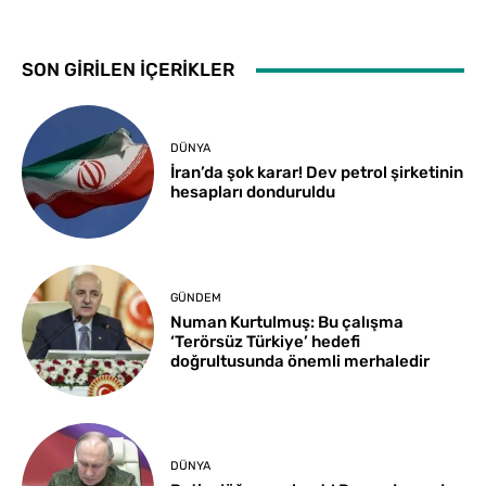
SON GİRİLEN İÇERİKLER
DÜNYA
İran’da şok karar! Dev petrol şirketinin
hesapları donduruldu
GÜNDEM
Numan Kurtulmuş: Bu çalışma
‘Terörsüz Türkiye’ hedefi
doğrultusunda önemli merhaledir
DÜNYA