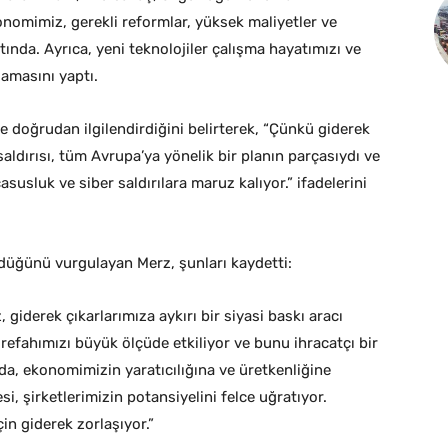
nomimiz, gerekli reformlar, yüksek maliyetler ve
tında. Ayrıca, yeni teknolojiler çalışma hayatımızı ve
lamasını yaptı.
 doğrudan ilgilendirdiğini belirterek, “Çünkü giderek
aldırısı, tüm Avrupa’ya yönelik bir planın parçasıydı ve
susluk ve siber saldırılara maruz kalıyor.” ifadelerini
üğünü vurgulayan Merz, şunları kaydetti:
giderek çıkarlarımıza aykırı bir siyasi baskı aracı
 refahımızı büyük ölçüde etkiliyor ve bunu ihracatçı bir
da, ekonomimizin yaratıcılığına ve üretkenliğine
i, şirketlerimizin potansiyelini felce uğratıyor.
in giderek zorlaşıyor.”