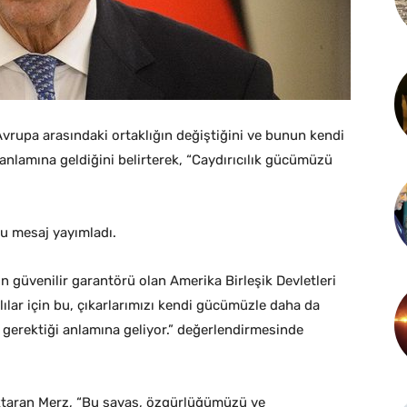
vrupa arasındaki ortaklığın değiştiğini ve bunun kendi
 anlamına geldiğini belirterek, “Caydırıcılık gücümüzü
lu mesaj yayımladı.
 güvenilir garantörü olan Amerika Birleşik Devletleri
alılar için bu, çıkarlarımızı kendi gücümüzle daha da
gerektiği anlamına geliyor.” değerlendirmesinde
ktaran Merz, “Bu savaş, özgürlüğümüzü ve