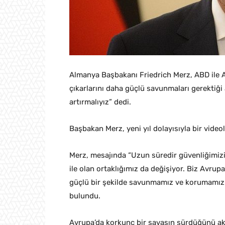
Almanya Başbakanı Friedrich Merz, ABD ile A
çıkarlarını daha güçlü savunmaları gerektiği
artırmalıyız” dedi.
Başbakan Merz, yeni yıl dolayısıyla bir video
Merz, mesajında “Uzun süredir güvenliğimizin
ile olan ortaklığımız da değişiyor. Biz Avrup
güçlü bir şekilde savunmamız ve korumamız 
bulundu.
Avrupa’da korkunç bir savaşın sürdüğünü a