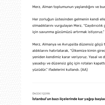
Merz, Alman toplumunun yaşlandığını ve bunu
Her zorluğun üstesinden gelmenin kendi ell
olmadıklarını vurgulayan Merz, “Caydırıcıl
için savunma gücümüzü artırmak istiyoruz.”
Merz, Almanya ve Avrupa’da düzensiz göçü tut
aldıklarını hatırlatarak, “Ülkemize kimin gi
yeniden kendimiz karar veriyoruz. Yasal ve d
yasadışı ve düzensiz göç için rotaları kapatt
yüzüdür.” ifadelerini kullandı. (AA)
ÖNCEKI İÇERIK
İstanbul’un bazı ilçelerinde kar yağışı başla