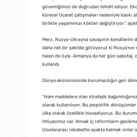
güvenliğimizi de doğrudan tehdit ediyor. Eko
küresel ticaret çatışmaları nedeniyle baskı al
birlikte yaşamımızı kökten değiştiriyor.” açık
Merz, Rusya-Ukrayna savaşının kendilerini de
daha net bir şekilde görüyoruz ki Rusya’nın s
halen de öyle. Almanya da her gün sabotaj, ca
kullandı.
Dünya ekonomisinde korumacılığın geri dönd
“Ham maddelere olan stratejik bağımlılığımız, 
olarak kullanılıyor. Bu jeopolitik dönüşümler
ülke olarak özellikle hissediyoruz. Bu durum
ihtiyacımız var. Ancak iç reformların gecikmes
Uluslararası rekabette ayakta kalmak onlar iç