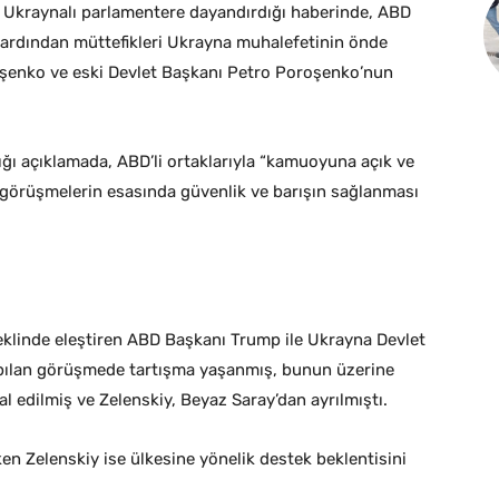
ç Ukraynalı parlamentere dayandırdığı haberinde, ABD
n ardından müttefikleri Ukrayna muhalefetinin önde
oşenko ve eski Devlet Başkanı Petro Poroşenko’nun
.
ğı açıklamada, ABD’li ortaklarıyla “kamuoyuna açık ve
k, görüşmelerin esasında güvenlik ve barışın sağlanması
şeklinde eleştiren ABD Başkanı Trump ile Ukrayna Devlet
yapılan görüşmede tartışma yaşanmış, bunun üzerine
l edilmiş ve Zelenskiy, Beyaz Saray’dan ayrılmıştı.
en Zelenskiy ise ülkesine yönelik destek beklentisini