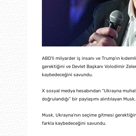
ABD’li milyarder iş insanı ve Trump’ın kıde
gerektiğini ve Devlet Başkanı Volodimir Zelen
kaybedeceğini savundu.
X sosyal medya hesabından “Ukrayna muhale
doğrulandığı” bir paylaşımı alıntılayan Musk, 
Musk, Ukrayna’nın seçime gitmesi gerektiğini
farkla kaybedeceğini savundu.