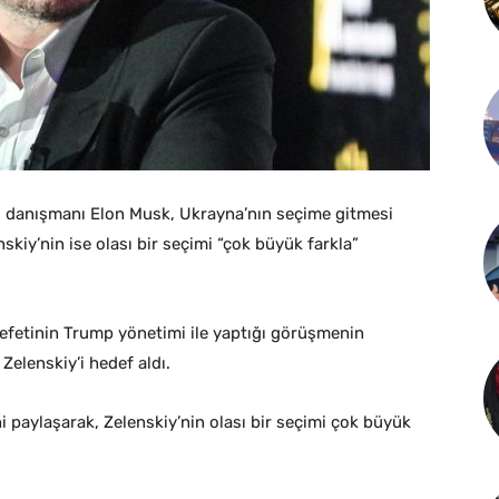
mli danışmanı Elon Musk, Ukrayna’nın seçime gitmesi
skiy’nin ise olası bir seçimi “çok büyük farkla”
fetinin Trump yönetimi ile yaptığı görüşmenin
Zelenskiy’i hedef aldı.
 paylaşarak, Zelenskiy’nin olası bir seçimi çok büyük