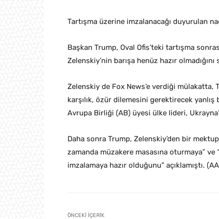
Tartışma üzerine imzalanacağı duyurulan na
Başkan Trump, Oval Ofis’teki tartışma sonra
Zelenskiy’nin barışa henüz hazır olmadığını
Zelenskiy de Fox News’e verdiği mülakatta, 
karşılık, özür dilemesini gerektirecek yanlış
Avrupa Birliği (AB) üyesi ülke lideri, Ukrayn
Daha sonra Trump, Zelenskiy’den bir mektup al
zamanda müzakere masasına oturmaya” ve “AB
imzalamaya hazır olduğunu” açıklamıştı. (AA
ÖNCEKI İÇERIK