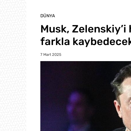
DÜNYA
Musk, Zelenskiy’i 
farkla kaybedecek
7 Mart 2025