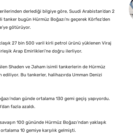
verilerinden derlediği bilgiye göre, Suudi Arabistan’dan 2
mli tanker bugün Hürmüz Boğazı’nı geçerek Körfez’den
re’ye götürüyor.
şık 27 bin 500 varil kirli petrol ürünü yüklenen Viraj
leşik Arap Emirlikleri’ne doğru ilerliyor.
ülen Shaden ve Jaham isimli tankerlerin de Hürmüz
in ediliyor. Bu tankerler, halihazırda Umman Denizi
oğazı’ndan günde ortalama 130 gemi geçiş yapıyordu.
dan fazla azaldı.
, savaşın 100 gününde Hürmüz Boğazı’ndan yaklaşık
ortalama 10 gemiye karşılık gelmişti.