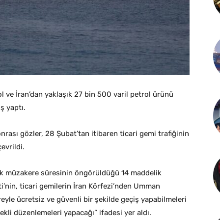
l ve İran’dan yaklaşık 27 bin 500 varil petrol ürünü
ş yaptı.
ası gözler, 28 Şubat’tan itibaren ticari gemi trafiğinin
vrildi.
lük müzakere süresinin öngörüldüğü 14 maddelik
’nin, ticari gemilerin İran Körfezi’nden Umman
eyle ücretsiz ve güvenli bir şekilde geçiş yapabilmeleri
kli düzenlemeleri yapacağı” ifadesi yer aldı.