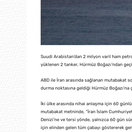
Suudi Arabistan’dan 2 milyon varil ham petro
yüklenen 2 tanker, Hürmüz Boğazı’ndan geçi
ABD ile İran arasında sağlanan mutabakat sonr
durma noktasına geldiği Hürmüz Boğazı’na çe
İki ülke arasında nihai anlaşma için 60 gün
mutabakat metninde, “İran İslam Cumhuriyeti
Denizi’ne ve tersi yönde, yalnızca 60 gün sür
için elinden gelen tüm çabayı göstererek gere