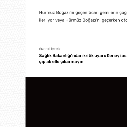
Hürmüz Boğazı’nı geçen ticari gemilerin çoğu
ilerliyor veya Hürmüz Boğazı’nı geçerken ot
ÖNCEKI İÇERIK
Sağlık Bakanlığı’ndan kritik uyarı: Keneyi as
çıplak elle çıkarmayın