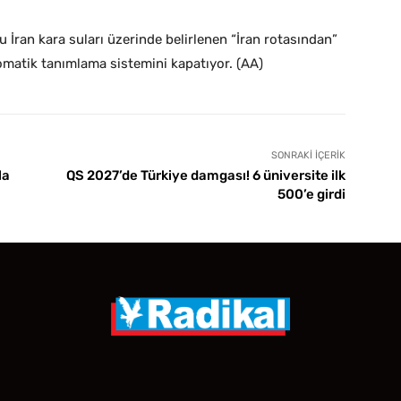
 İran kara suları üzerinde belirlenen “İran rotasından”
omatik tanımlama sistemini kapatıyor. (AA)
SONRAKI İÇERIK
la
QS 2027’de Türkiye damgası! 6 üniversite ilk
500’e girdi