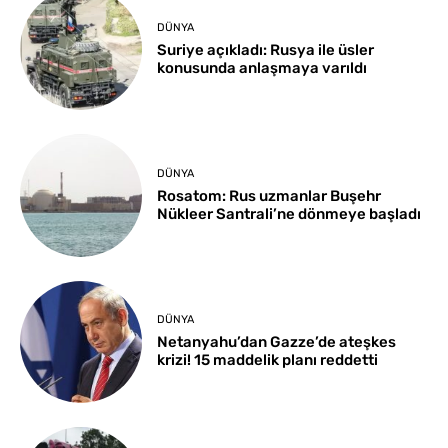
DÜNYA
Suriye açıkladı: Rusya ile üsler
konusunda anlaşmaya varıldı
DÜNYA
Rosatom: Rus uzmanlar Buşehr
Nükleer Santrali’ne dönmeye başladı
DÜNYA
Netanyahu’dan Gazze’de ateşkes
krizi! 15 maddelik planı reddetti