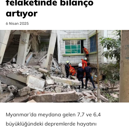
felaketinde bilanço
artıyor
6 Nisan 2025
Myanmar’da meydana gelen 7,7 ve 6,4
büyüklüğündeki depremlerde hayatını