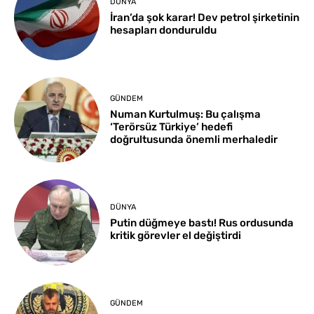
DÜNYA
İran’da şok karar! Dev petrol şirketinin
hesapları donduruldu
GÜNDEM
Numan Kurtulmuş: Bu çalışma
‘Terörsüz Türkiye’ hedefi
doğrultusunda önemli merhaledir
DÜNYA
Putin düğmeye bastı! Rus ordusunda
kritik görevler el değiştirdi
GÜNDEM