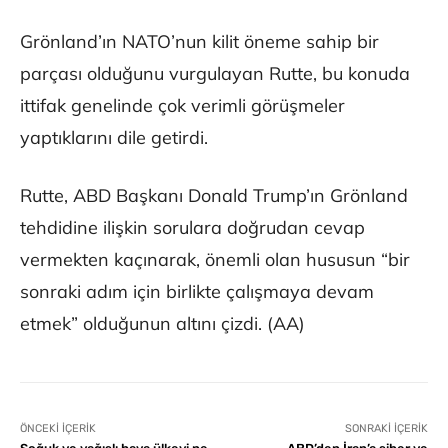
Grönland’ın NATO’nun kilit öneme sahip bir
parçası olduğunu vurgulayan Rutte, bu konuda
ittifak genelinde çok verimli görüşmeler
yaptıklarını dile getirdi.
Rutte, ABD Başkanı Donald Trump’ın Grönland
tehdidine ilişkin sorulara doğrudan cevap
vermekten kaçınarak, önemli olan hususun “bir
sonraki adım için birlikte çalışmaya devam
etmek” olduğunun altını çizdi. (AA)
ÖNCEKI İÇERIK
SONRAKI İÇERIK