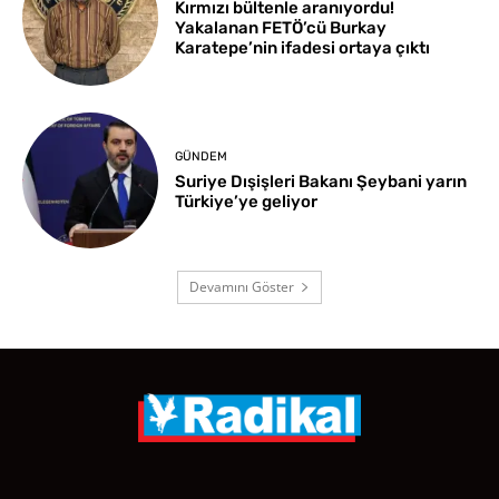
Kırmızı bültenle aranıyordu!
Yakalanan FETÖ’cü Burkay
Karatepe’nin ifadesi ortaya çıktı
GÜNDEM
Suriye Dışişleri Bakanı Şeybani yarın
Türkiye’ye geliyor
Devamını Göster