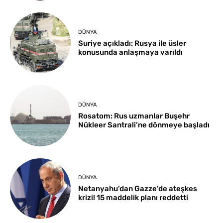
DÜNYA
Suriye açıkladı: Rusya ile üsler
konusunda anlaşmaya varıldı
DÜNYA
Rosatom: Rus uzmanlar Buşehr
Nükleer Santrali’ne dönmeye başladı
DÜNYA
Netanyahu’dan Gazze’de ateşkes
krizi! 15 maddelik planı reddetti