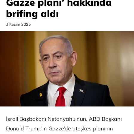
Gazze planı’ hakkında
brifing aldı
3 Kasım 2025
İsrail Başbakanı Netanyahu’nun, ABD Başkanı
Donald Trump’ın Gazze’de ateşkes planının