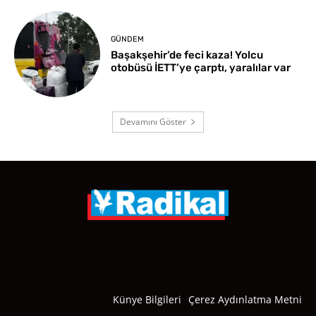
GÜNDEM
Başakşehir’de feci kaza! Yolcu
otobüsü İETT’ye çarptı, yaralılar var
Devamını Göster
Künye Bilgileri
Çerez Aydınlatma Metni