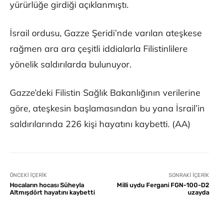
yürürlüğe girdiği açıklanmıştı.
İsrail ordusu, Gazze Şeridi’nde varılan ateşkese
rağmen ara ara çeşitli iddialarla Filistinlilere
yönelik saldırılarda bulunuyor.
Gazze’deki Filistin Sağlık Bakanlığının verilerine
göre, ateşkesin başlamasından bu yana İsrail’in
saldırılarında 226 kişi hayatını kaybetti. (AA)
ÖNCEKI İÇERIK
SONRAKI İÇERIK
Hocaların hocası Süheyla
Milli uydu Fergani FGN-100-D2
Altmışdört hayatını kaybetti
uzayda