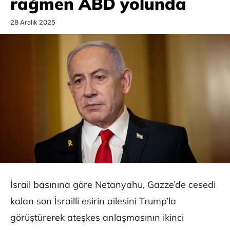
rağmen ABD yolunda
28 Aralık 2025
İsrail basınına göre Netanyahu, Gazze’de cesedi
kalan son İsrailli esirin ailesini Trump’la
görüştürerek ateşkes anlaşmasının ikinci