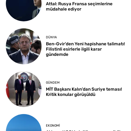
Attal: Rusya Fransa seçimlerine
müdahale ediyor
DÜNYA
Ben-Gvir’den Yeni hapishane talimatı!
Filistinli esirlerle ilgili karar
gündemde
GÜNDEM
MİT Başkanı Kalın’dan Suriye teması!
Kritik konular görüşüldü
EKONOMI