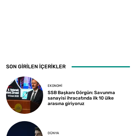
SON GİRİLEN İÇERİKLER
EKONOMI
SSB Başkanı Görgün: Savunma
sanayisi ihracatında ilk 10 ülke
arasına giriyoruz
DÜNYA