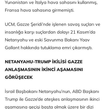
Yunanistan ve İtalya hava sahasını kullanmış,
Fransa hava sahasına girmemişti.
UCM, Gazze Şeridi’nde işlenen savaş suçları ve
insanlığa karşı suçlardan dolayı 21 Kasım’da
Netanyahu ve eski Savunma Bakanı Yoav
Gallant hakkında tutuklama emri çıkarmıştı.
NETANYAHU-TRUMP İKİLİSİ GAZZE
ANLAŞMASININ İKİNCİ AŞAMASINI
GÖRÜŞECEK
İsrail Başbakanı Netanyahu’nun, ABD Başkanı
Trump ile Gazze’de ateşkes anlaşmasının ikinci
aşamasına geçişi başta olmak üzere bir dizi