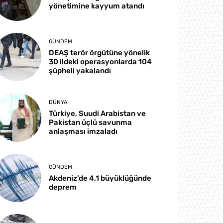
yönetimine kayyum atandı
GÜNDEM
DEAŞ terör örgütüne yönelik
30 ildeki operasyonlarda 104
şüpheli yakalandı
DÜNYA
Türkiye, Suudi Arabistan ve
Pakistan üçlü savunma
anlaşması imzaladı
GÜNDEM
Akdeniz’de 4,1 büyüklüğünde
deprem