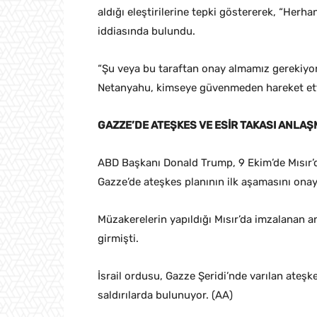
aldığı eleştirilerine tepki göstererek, “Herha
iddiasında bulundu.
“Şu veya bu taraftan onay almamız gerekiyor
Netanyahu, kimseye güvenmeden hareket ett
GAZZE’DE ATEŞKES VE ESİR TAKASI ANLAŞ
ABD Başkanı Donald Trump, 9 Ekim’de Mısır’
Gazze’de ateşkes planının ilk aşamasını ona
Müzakerelerin yapıldığı Mısır’da imzalanan a
girmişti.
İsrail ordusu, Gazze Şeridi’nde varılan ateşkes
saldırılarda bulunuyor. (AA)