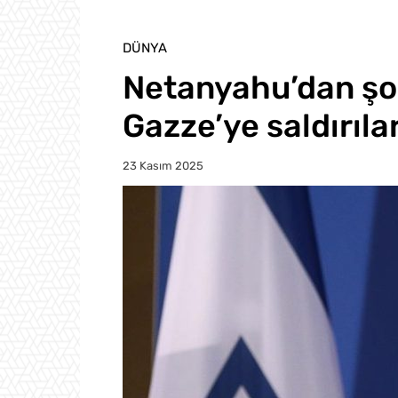
DÜNYA
Netanyahu’dan şok
Gazze’ye saldırıla
23 Kasım 2025