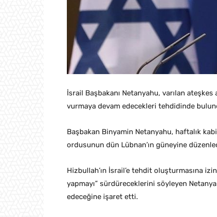
İsrail Başbakanı Netanyahu, varılan ateşkes
vurmaya devam edecekleri tehdidinde bulun
Başbakan Binyamin Netanyahu, haftalık kabine
ordusunun dün Lübnan’ın güneyine düzenlediğ
Hizbullah’ın İsrail’e tehdit oluşturmasına iz
yapmayı” sürdüreceklerini söyleyen Netanyah
edeceğine işaret etti.