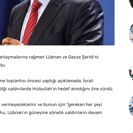
 anlaşmalarına rağmen Lübnan ve Gazze Şeridi’ni
du.
 toplantısı öncesi yaptığı açıklamada, İsrail
i saldırılarda Hizbullah’ın hedef alındığını öne sürdü.
in vermeyeceklerini ve bunun için “gereken her şeyi
u, Lübnan’ın güneyine yönelik saldırıların devam