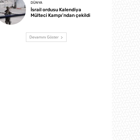
DÜNYA
İsrail ordusu Kalendiya
Mülteci Kampı’ndan çekildi
Devamını Göster