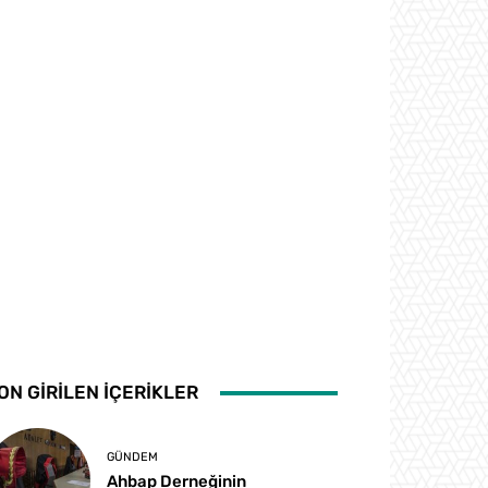
ON GİRİLEN İÇERİKLER
GÜNDEM
Ahbap Derneğinin