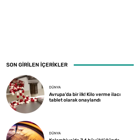
SON GİRİLEN İÇERİKLER
DÜNYA
Avrupa’da bir ilk! Kilo verme ilacı
tablet olarak onaylandı
DÜNYA