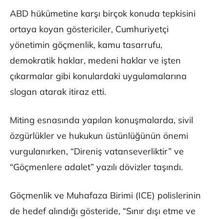
ABD hükümetine karşı birçok konuda tepkisini
ortaya koyan göstericiler, Cumhuriyetçi
yönetimin göçmenlik, kamu tasarrufu,
demokratik haklar, medeni haklar ve işten
çıkarmalar gibi konulardaki uygulamalarına
slogan atarak itiraz etti.
Miting esnasında yapılan konuşmalarda, sivil
özgürlükler ve hukukun üstünlüğünün önemi
vurgulanırken, “Direniş vatanseverliktir” ve
“Göçmenlere adalet” yazılı dövizler taşındı.
Göçmenlik ve Muhafaza Birimi (ICE) polislerinin
de hedef alındığı gösteride, “Sınır dışı etme ve