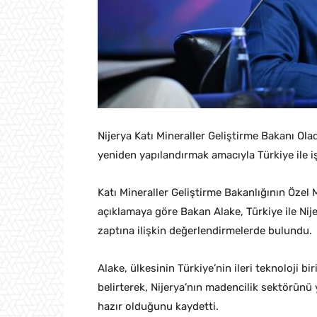
Nijerya Katı Mineraller Geliştirme Bakanı Ol
yeniden yapılandırmak amacıyla Türkiye ile iş
Katı Mineraller Geliştirme Bakanlığının Öze
açıklamaya göre Bakan Alake, Türkiye ile Ni
zaptına ilişkin değerlendirmelerde bulundu.
Alake, ülkesinin Türkiye’nin ileri teknoloji b
belirterek, Nijerya’nın madencilik sektörünü 
hazır olduğunu kaydetti.