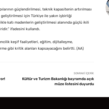
ılarının güçlendirilmesi, teknik kapasitenin artırılması
liştirilmesi için Türkiye ile yakın işbirliği
ikle katı madenlerin geliştirilmesi alanında güçlü ikili
idir.” ifadesini kullandı.
cilik keşif faaliyetleri, eğitim, dijitalleşme,
me gibi kritik alanları kapsayacağını belirtti. (AA)
SONRAKI İÇERIK
or!
Kültür ve Turizm Bakanlığı bayramda açık
müze listesini duyurdu