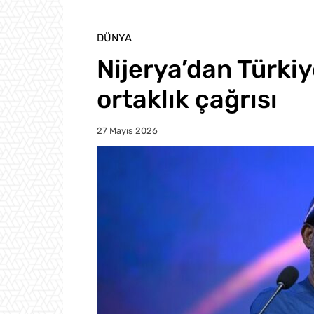
DÜNYA
Nijerya’dan Türki
ortaklık çağrısı
27 Mayıs 2026