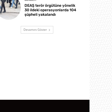
DEAŞ terör örgütüne yönelik
30 ildeki operasyonlarda 104
şüpheli yakalandı
Devamını Göster