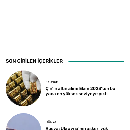
SON GİRİLEN İÇERİKLER
EKONOMI
Çin’in altın alımı Ekim 2023’ten bu
yana en yüksek seviyeye çıktı
DÜNYA
Rusya: Ukrayna’nın askeri yük