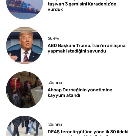
taşıyan 3 gemisini Karadeniz’de
vurduk
DÜNYA
ABD Başkanı Trump, İran’ın anlaşma
yapmak istediğini savundu
GÜNDEM
Ahbap Derneğinin yönetimine
kayyum atandı
GÜNDEM
DEAŞ terör örgütüne yönelik 30 ildeki