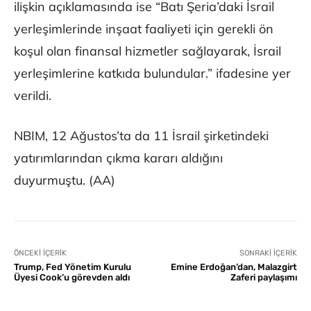
ilişkin açıklamasında ise “Batı Şeria’daki İsrail
yerleşimlerinde inşaat faaliyeti için gerekli ön
koşul olan finansal hizmetler sağlayarak, İsrail
yerleşimlerine katkıda bulundular.” ifadesine yer
verildi.
NBIM, 12 Ağustos’ta da 11 İsrail şirketindeki
yatırımlarından çıkma kararı aldığını
duyurmuştu. (AA)
ÖNCEKI İÇERIK
SONRAKI İÇERIK
Trump, Fed Yönetim Kurulu
Emine Erdoğan’dan, Malazgirt
Üyesi Cook’u görevden aldı
Zaferi paylaşımı