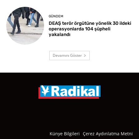
GÜNDEM
DEAŞ terör örgütüne yönelik 30 ildeki
operasyonlarda 104 şüpheli
yakalandı
Devamını Göster
Künye Bilgileri
Çerez Aydınlatma Metni