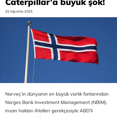
Caterpillar’a büyük şok!
26 Ağustos 2025
Norveç’in dünyanın en büyük varlık fonlarından
Norges Bank Investment Management (NBIM),
insan hakları ihlalleri gerekçesiyle ABD’li