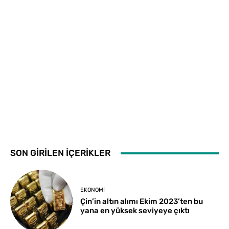
SON GİRİLEN İÇERİKLER
EKONOMI
Çin’in altın alımı Ekim 2023’ten bu
yana en yüksek seviyeye çıktı