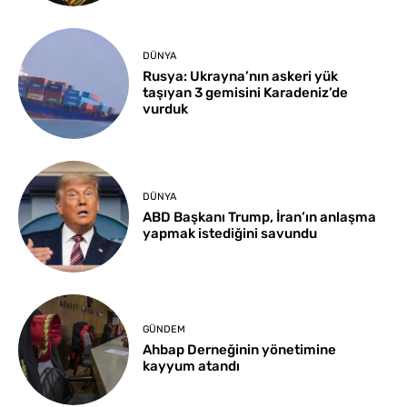
DÜNYA
Rusya: Ukrayna’nın askeri yük
taşıyan 3 gemisini Karadeniz’de
vurduk
DÜNYA
ABD Başkanı Trump, İran’ın anlaşma
yapmak istediğini savundu
GÜNDEM
Ahbap Derneğinin yönetimine
kayyum atandı