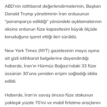
ABD’nin istihbarat değerlendirmelerinin, Başkan
Donald Trump yönetiminin İran ordusunun
“paramparça edildiği” yönündeki açıklamalarının
aksine ordunun füze kapasitesini büyük ölçüde
koruduğuna işaret ettiği ileri sürüldü.
New York Times (NYT) gazetesinin mayıs ayına
ait gizli istihbarat belgelerine dayandırdığı
haberde, İran’ın Hürmüz Boğazı’ndaki 33 füze
üssünün 30’una yeniden erişim sağladığı iddia
edildi.
Haberde, İran’ın savaş öncesi füze stokunun
yaklaşık yüzde 70’ini ve mobil fırlatma araçlarını