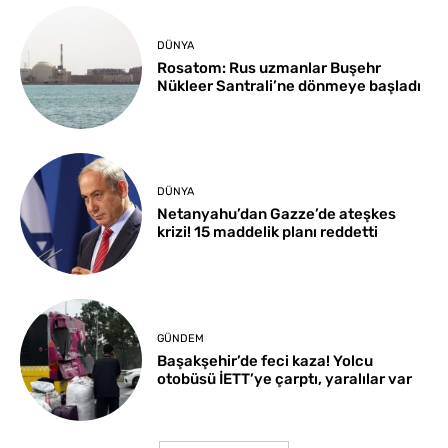
DÜNYA
Rosatom: Rus uzmanlar Buşehr
Nükleer Santrali’ne dönmeye başladı
DÜNYA
Netanyahu’dan Gazze’de ateşkes
krizi! 15 maddelik planı reddetti
GÜNDEM
Başakşehir’de feci kaza! Yolcu
otobüsü İETT’ye çarptı, yaralılar var