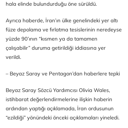
hala elinde bulundurduğu öne sürüldü.
Ayrıca haberde, İran’ın ülke genelindeki yer altı
füze depolama ve fırlatma tesislerinin neredeyse
yüzde 90’ının “kısmen ya da tamamen
çalışabilir” duruma getirildiği iddiasına yer
verildi.
– Beyaz Saray ve Pentagon’dan haberlere tepki
Beyaz Saray Sözcü Yardımcısı Olivia Wales,
istihbarat değerlendirmelerine ilişkin haberin
ardından yaptığı açıklamada, İran ordusunun
“ezildiği” yönündeki önceki açıklamaları yineledi.