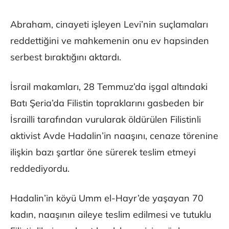
Abraham, cinayeti işleyen Levi’nin suçlamaları
reddettiğini ve mahkemenin onu ev hapsinden
serbest bıraktığını aktardı.
İsrail makamları, 28 Temmuz’da işgal altındaki
Batı Şeria’da Filistin topraklarını gasbeden bir
İsrailli tarafından vurularak öldürülen Filistinli
aktivist Avde Hadalin’in naaşını, cenaze törenine
ilişkin bazı şartlar öne sürerek teslim etmeyi
reddediyordu.
Hadalin’in köyü Umm el-Hayr’de yaşayan 70
kadın, naaşının aileye teslim edilmesi ve tutuklu