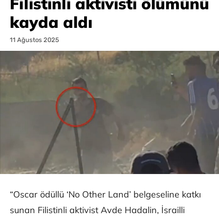
Filistinli aktivisti ölümünü
kayda aldı
11 Ağustos 2025
“Oscar ödüllü ‘No Other Land’ belgeseline katkı
sunan Filistinli aktivist Avde Hadalin, İsrailli