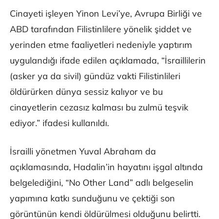
Cinayeti işleyen Yinon Levi’ye, Avrupa Birliği ve
ABD tarafından Filistinlilere yönelik şiddet ve
yerinden etme faaliyetleri nedeniyle yaptırım
uygulandığı ifade edilen açıklamada, “İsraillilerin
(asker ya da sivil) gündüz vakti Filistinlileri
öldürürken dünya sessiz kalıyor ve bu
cinayetlerin cezasız kalması bu zulmü teşvik
ediyor.” ifadesi kullanıldı.
İsrailli yönetmen Yuval Abraham da
açıklamasında, Hadalin’in hayatını işgal altında
belgelediğini, “No Other Land” adlı belgeselin
yapımına katkı sunduğunu ve çektiği son
görüntünün kendi öldürülmesi olduğunu belirtti.