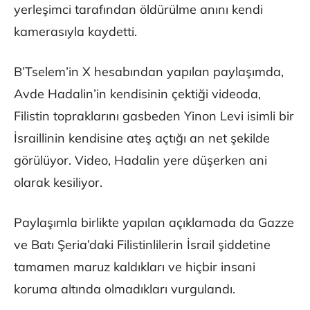
yerleşimci tarafından öldürülme anını kendi
kamerasıyla kaydetti.
B’Tselem’in X hesabından yapılan paylaşımda,
Avde Hadalin’in kendisinin çektiği videoda,
Filistin topraklarını gasbeden Yinon Levi isimli bir
İsraillinin kendisine ateş açtığı an net şekilde
görülüyor. Video, Hadalin yere düşerken ani
olarak kesiliyor.
Paylaşımla birlikte yapılan açıklamada da Gazze
ve Batı Şeria’daki Filistinlilerin İsrail şiddetine
tamamen maruz kaldıkları ve hiçbir insani
koruma altında olmadıkları vurgulandı.