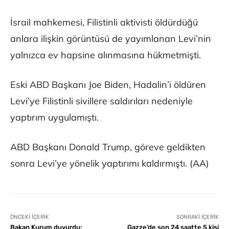
İsrail mahkemesi, Filistinli aktivisti öldürdüğü
anlara ilişkin görüntüsü de yayımlanan Levi’nin
yalnızca ev hapsine alınmasına hükmetmişti.
Eski ABD Başkanı Joe Biden, Hadalin’i öldüren
Levi’ye Filistinli sivillere saldırıları nedeniyle
yaptırım uygulamıştı.
ABD Başkanı Donald Trump, göreve geldikten
sonra Levi’ye yönelik yaptırımı kaldırmıştı. (AA)
ÖNCEKI İÇERIK
SONRAKI İÇERIK
Bakan Kurum duyurdu:
Gazze’de son 24 saatte 5 kişi