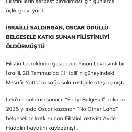
Filistinlilerin serbest bırakılması için günlerce
açlık grevi yaptı.
İSRAİLLİ SALDIRGAN, OSCAR ÖDÜLLÜ
BELGESELE KATKI SUNAN FİLİSTİNLİYİ
ÖLDÜRMÜŞTÜ
Filistin topraklarını gasbeden Yinon Levi isimli bir
İsrailli, 28 Temmuz’da El Halil’in güneyindeki
Mesafir Yatta’da sağa sola rastgele ateş açmıştı.
Levi’nin saldırısı sonucu “En İyi Belgesel” dalında
2025 yılında Oscar kazanan “No Other Land”
belgeseline katkı sunan Filistinli aktivist Avde
Hadalin hayatını kaybetmişti.