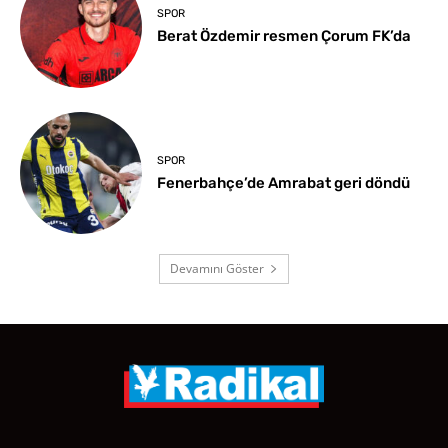
SPOR
Berat Özdemir resmen Çorum FK’da
SPOR
Fenerbahçe’de Amrabat geri döndü
Devamını Göster